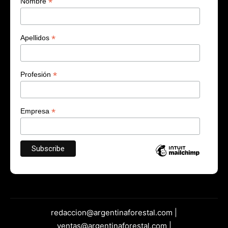
*
Nombre
*
Apellidos
*
Profesión
*
Empresa
redaccion@argentinaforestal.com |
ventas@argentinaforestal.com |