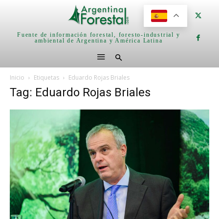
Fuente de información forestal, foresto-industrial y
ambiental de Argentina y América Latina
Inicio
Etiquetas
Eduardo Rojas Briales
Tag: Eduardo Rojas Briales