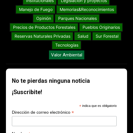
Institucionales
Legislación y proyectos
Manejo de Fuego
Memorias&Reconocimientos
Opinión
Parques Nacionales
Precios de Productos Forestales
Pueblos Originarios
Reservas Naturales Privadas
Salud
Sur Forestal
Tecnologías
Valor Ambiental
No te pierdas ninguna noticia
¡Suscribite!
*
indica que es obligatorio
*
Dirección de correo electrónico