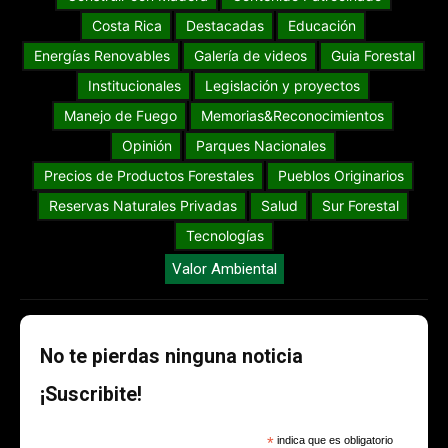
Costa Rica
Destacadas
Educación
Energías Renovables
Galería de videos
Guia Forestal
Institucionales
Legislación y proyectos
Manejo de Fuego
Memorias&Reconocimientos
Opinión
Parques Nacionales
Precios de Productos Forestales
Pueblos Originarios
Reservas Naturales Privadas
Salud
Sur Forestal
Tecnologías
Valor Ambiental
No te pierdas ninguna noticia
¡Suscribite!
*
indica que es obligatorio