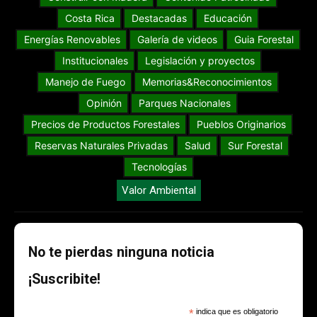
Costa Rica
Destacadas
Educación
Energías Renovables
Galería de videos
Guia Forestal
Institucionales
Legislación y proyectos
Manejo de Fuego
Memorias&Reconocimientos
Opinión
Parques Nacionales
Precios de Productos Forestales
Pueblos Originarios
Reservas Naturales Privadas
Salud
Sur Forestal
Tecnologías
Valor Ambiental
No te pierdas ninguna noticia
¡Suscribite!
*
indica que es obligatorio