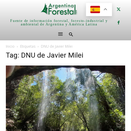
Fuente de información forestal, foresto-industrial y
ambiental de Argentina y América Latina
Inicio
Etiquetas
DNU de Javier Milei
Tag: DNU de Javier Milei