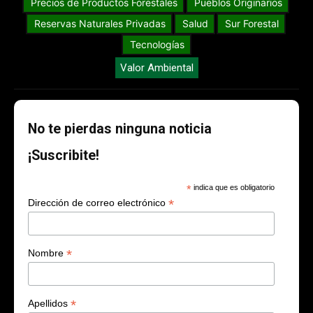
Precios de Productos Forestales
Pueblos Originarios
Reservas Naturales Privadas
Salud
Sur Forestal
Tecnologías
Valor Ambiental
No te pierdas ninguna noticia
¡Suscribite!
*
indica que es obligatorio
*
Dirección de correo electrónico
*
Nombre
*
Apellidos