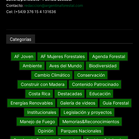
Contacto:
redaccion@argentinaforestal.com
Cel: (+54)9 376 15 4 131636
Categorías
AF Joven
AF Mujeres Forestales
Agenda Forestal
Ambiente
Aves del Mundo
Biodiversidad
Cambio Climático
Conservación
Construir con Madera
Contenido Patrocinado
Costa Rica
Destacadas
Educación
Energías Renovables
Galería de videos
Guia Forestal
Institucionales
Legislación y proyectos
Manejo de Fuego
Memorias&Reconocimientos
Opinión
Parques Nacionales