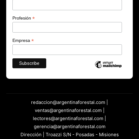
*
Profesión
*
Empresa
redaccion@argentinaforestal.com |
ventas@argentinaforestal.com |
lectores@argentinaforestal.com |
gerencia@argentinaforestal.com
Dirección | Troazzi S/N - Posadas - Misiones