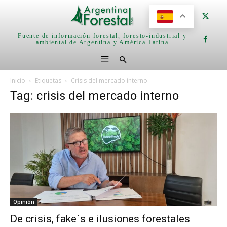
Fuente de información forestal, foresto-industrial y
ambiental de Argentina y América Latina
Inicio
Etiquetas
Crisis del mercado interno
Tag: crisis del mercado interno
Opinión
De crisis, fake´s e ilusiones forestales