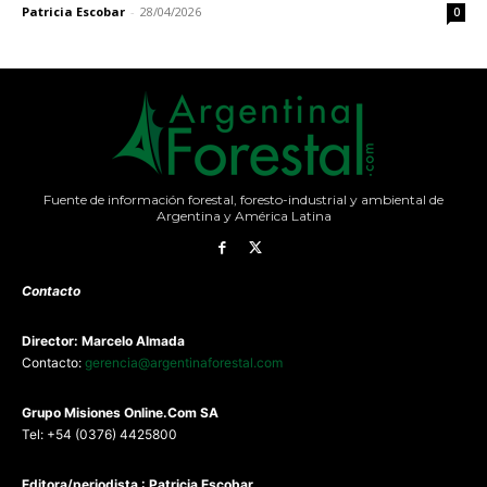
Patricia Escobar
-
28/04/2026
0
Fuente de información forestal, foresto-industrial y ambiental de
Argentina y América Latina
Contacto
Director: Marcelo Almada
Contacto:
gerencia@argentinaforestal.com
G
rupo Misiones
Online.Com
SA
Tel: +54 (0376) 4425800
Editora/periodista : Patricia Escobar