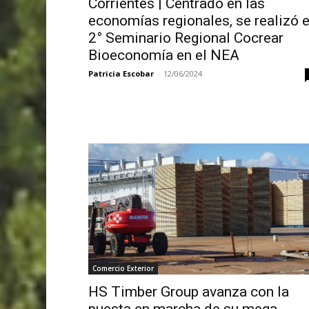
Corrientes | Centrado en las
economías regionales, se realizó e
2° Seminario Regional Cocrear
Bioeconomía en el NEA
Patricia Escobar
-
12/06/2024
Comercio Exterior
HS Timber Group avanza con la
puesta en marcha de su mega-