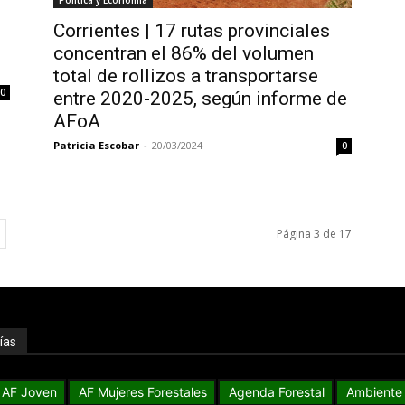
Corrientes | 17 rutas provinciales
concentran el 86% del volumen
total de rollizos a transportarse
0
entre 2020-2025, según informe de
AFoA
Patricia Escobar
-
20/03/2024
0
Página 3 de 17
ías
AF Joven
AF Mujeres Forestales
Agenda Forestal
Ambiente