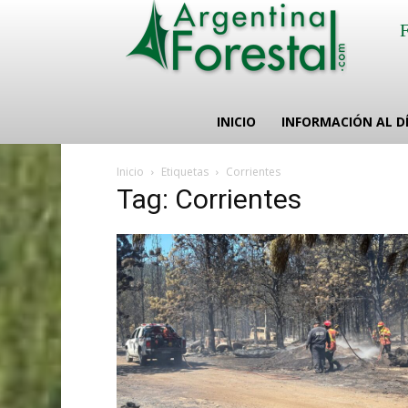
INICIO
INFORMACIÓN AL D
Inicio
Etiquetas
Corrientes
Tag: Corrientes