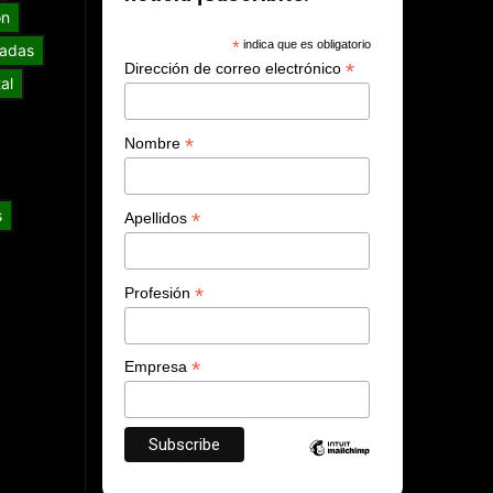
ón
*
indica que es obligatorio
adas
*
Dirección de correo electrónico
al
*
Nombre
s
*
Apellidos
*
Profesión
*
Empresa