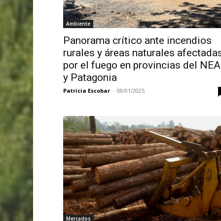
Ambiente
Panorama crítico ante incendios
rurales y áreas naturales afectada
por el fuego en provincias del NEA
y Patagonia
Patricia Escobar
-
08/01/2025
Mercados