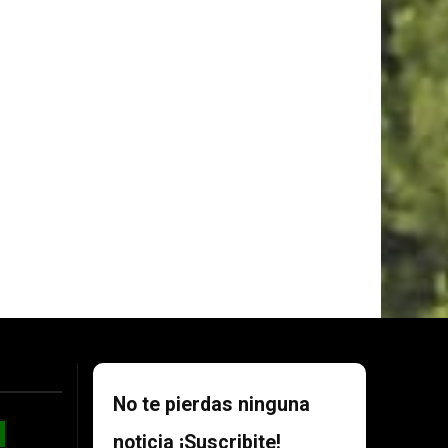
No te pierdas ninguna
noticia ¡Suscribite!