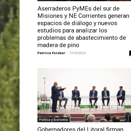
Aserraderos PyMEs del sur de
Misiones y NE Corrientes generan
espacios de diálogo y nuevos
estudios para analizar los
problemas de abastecimiento de
madera de pino
Patricia Escobar
-
13/10/2024
Política y Economía
Gobernadores del Litoral firman