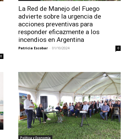
La Red de Manejo del Fuego
advierte sobre la urgencia de
acciones preventivas para
responder eficazmente a los
incendios en Argentina
Patricia Escobar
-
01/10/2024
0
0
Política y Economía