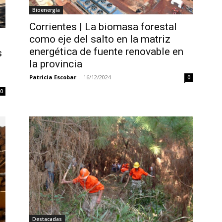
Bioenergía
Corrientes | La biomasa forestal
como eje del salto en la matriz
energética de fuente renovable en
s
la provincia
Patricia Escobar
-
16/12/2024
0
0
Destacadas