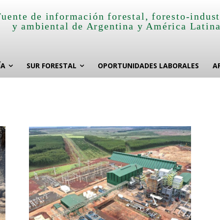
Fuente de información forestal, foresto-indust
y ambiental de Argentina y América Latin
ÍA
SUR FORESTAL
OPORTUNIDADES LABORALES
A