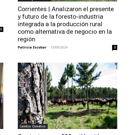
Corrientes | Analizaron el presente
y futuro de la foresto-industria
integrada a la producción rural
0
como alternativa de negocio en la
región
Patricia Escobar
-
13/09/2024
0
Cambio Climático