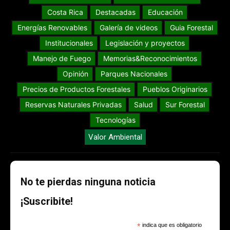
Costa Rica
Destacadas
Educación
Energías Renovables
Galería de videos
Guia Forestal
Institucionales
Legislación y proyectos
Manejo de Fuego
Memorias&Reconocimientos
Opinión
Parques Nacionales
Precios de Productos Forestales
Pueblos Originarios
Reservas Naturales Privadas
Salud
Sur Forestal
Tecnologías
Valor Ambiental
No te pierdas ninguna noticia
¡Suscribite!
*
indica que es obligatorio