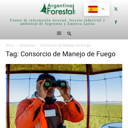
Fuente de información forestal, foresto-industrial y
ambiental de Argentina y América Latina
Inicio
Etiquetas
Consorcio de Manejo de Fuego
Tag: Consorcio de Manejo de Fuego