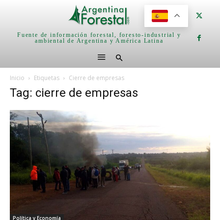
Fuente de información forestal, foresto-industrial y
ambiental de Argentina y América Latina
Inicio
Etiquetas
Cierre de empresas
Tag: cierre de empresas
Política y Economía