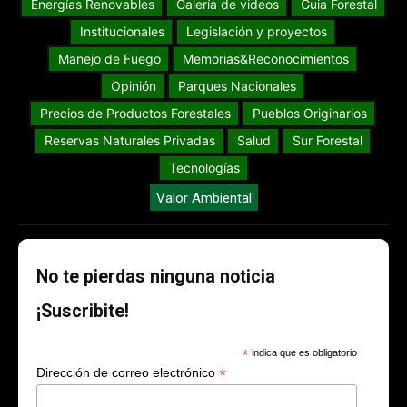
Energías Renovables
Galería de videos
Guia Forestal
Institucionales
Legislación y proyectos
Manejo de Fuego
Memorias&Reconocimientos
Opinión
Parques Nacionales
Precios de Productos Forestales
Pueblos Originarios
Reservas Naturales Privadas
Salud
Sur Forestal
Tecnologías
Valor Ambiental
No te pierdas ninguna noticia
¡Suscribite!
*
indica que es obligatorio
*
Dirección de correo electrónico