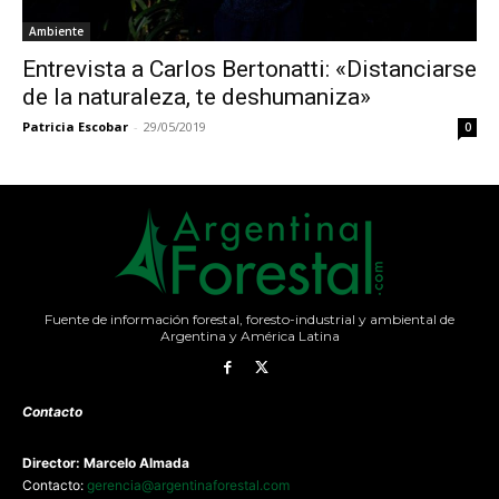
Ambiente
Entrevista a Carlos Bertonatti: «Distanciarse
de la naturaleza, te deshumaniza»
Patricia Escobar
-
29/05/2019
0
Fuente de información forestal, foresto-industrial y ambiental de
Argentina y América Latina
Contacto
Director: Marcelo Almada
Contacto:
gerencia@argentinaforestal.com