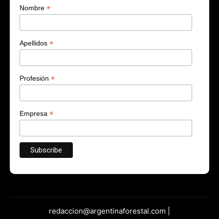
*
Nombre
*
Apellidos
*
Profesión
*
Empresa
redaccion@argentinaforestal.com |