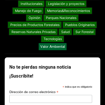
Institucionales
Legislación y proyectos
Manejo de Fuego
Memorias&Reconocimientos
Opinión
Parques Nacionales
Precios de Productos Forestales
Pueblos Originarios
Reservas Naturales Privadas
Salud
Sur Forestal
Tecnologías
Valor Ambiental
No te pierdas ninguna noticia
¡Suscribite!
*
indica que es obligatorio
*
Dirección de correo electrónico