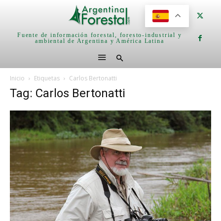
Fuente de información forestal, foresto-industrial y
ambiental de Argentina y América Latina
Inicio
Etiquetas
Carlos Bertonatti
Tag: Carlos Bertonatti