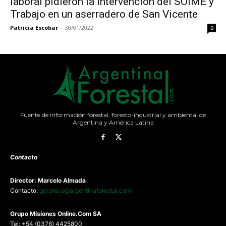
laboral pidieron la intervención del SOIME y
Trabajo en un aserradero de San Vicente
Patricia Escobar
-
30/01/2022
0
Fuente de información forestal, foresto-industrial y ambiental de
Argentina y América Latina
Contacto
Director: Marcelo Almada
Contacto:
gerencia@argentinaforestal.com
G
rupo Misiones
Online.Com
SA
Tel: +54 (0376) 4425800