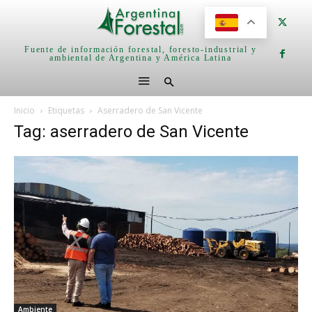
Fuente de información forestal, foresto-industrial y
ambiental de Argentina y América Latina
Inicio
Etiquetas
Aserradero de San Vicente
Tag: aserradero de San Vicente
Ambiente