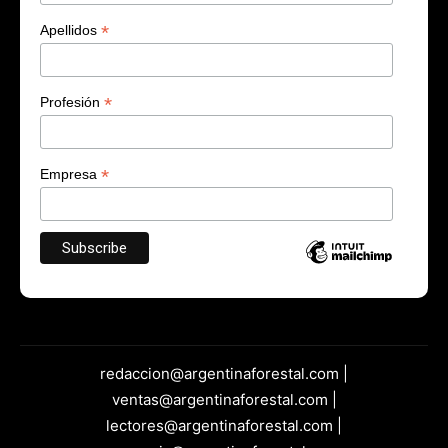
*
Apellidos
*
Profesión
*
Empresa
redaccion@argentinaforestal.com |
ventas@argentinaforestal.com |
lectores@argentinaforestal.com |