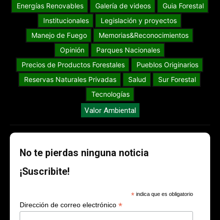
Energías Renovables
Galería de videos
Guia Forestal
Institucionales
Legislación y proyectos
Manejo de Fuego
Memorias&Reconocimientos
Opinión
Parques Nacionales
Precios de Productos Forestales
Pueblos Originarios
Reservas Naturales Privadas
Salud
Sur Forestal
Tecnologías
Valor Ambiental
No te pierdas ninguna noticia
¡Suscribite!
*
indica que es obligatorio
*
Dirección de correo electrónico