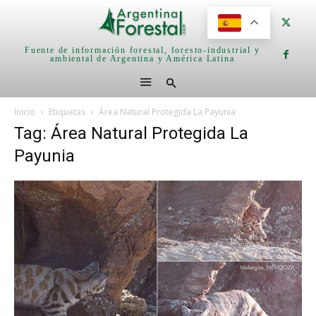
Fuente de información forestal, foresto-industrial y
ambiental de Argentina y América Latina
Inicio
Etiquetas
Área Natural Protegida La Payunia
Tag: Área Natural Protegida La
Payunia