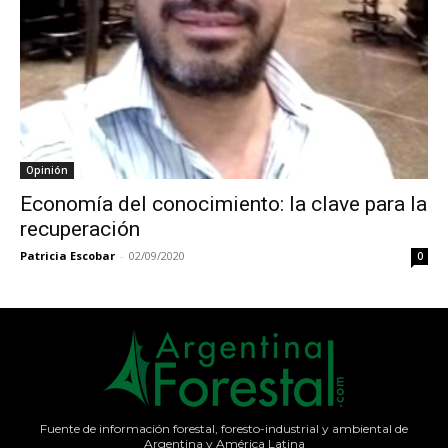
Opinión
Economía del conocimiento: la clave para la
recuperación
Patricia Escobar
-
02/09/2020
0
Fuente de información forestal, foresto-industrial y ambiental de
Argentina y América Latina