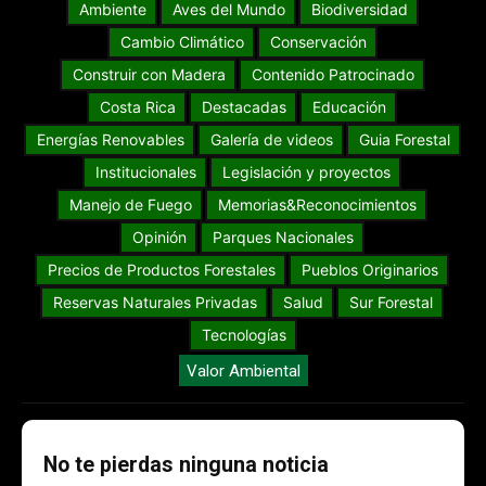
Ambiente
Aves del Mundo
Biodiversidad
Cambio Climático
Conservación
Construir con Madera
Contenido Patrocinado
Costa Rica
Destacadas
Educación
Energías Renovables
Galería de videos
Guia Forestal
Institucionales
Legislación y proyectos
Manejo de Fuego
Memorias&Reconocimientos
Opinión
Parques Nacionales
Precios de Productos Forestales
Pueblos Originarios
Reservas Naturales Privadas
Salud
Sur Forestal
Tecnologías
Valor Ambiental
No te pierdas ninguna noticia