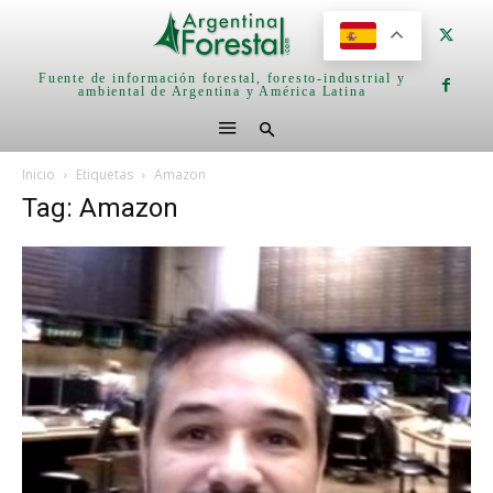
Fuente de información forestal, foresto-industrial y
ambiental de Argentina y América Latina
Inicio
Etiquetas
Amazon
Tag: Amazon