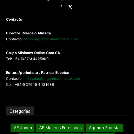
Contacto
Director: Marcelo Almada
Contacto:
gerencia@argentinaforestal.com
G
rupo Misiones
Online.Com
SA
Tel: +54 (0376) 4425800
Editora/periodista : Patricia Escobar
Contacto:
redaccion@argentinaforestal.com
Cel: (+54)9 376 15 4 131636
Categorías
AF Joven
AF Mujeres Forestales
Agenda Forestal