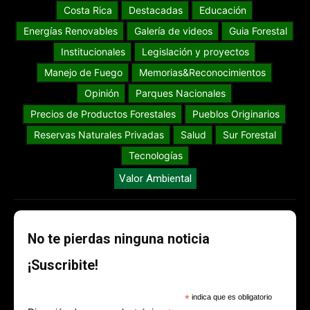
Costa Rica
Destacadas
Educación
Energías Renovables
Galería de videos
Guia Forestal
Institucionales
Legislación y proyectos
Manejo de Fuego
Memorias&Reconocimientos
Opinión
Parques Nacionales
Precios de Productos Forestales
Pueblos Originarios
Reservas Naturales Privadas
Salud
Sur Forestal
Tecnologías
Valor Ambiental
No te pierdas ninguna noticia
¡Suscribite!
*
indica que es obligatorio