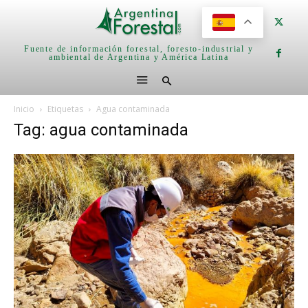
Fuente de información forestal, foresto-industrial y
ambiental de Argentina y América Latina
Inicio
Etiquetas
Agua contaminada
Tag: agua contaminada