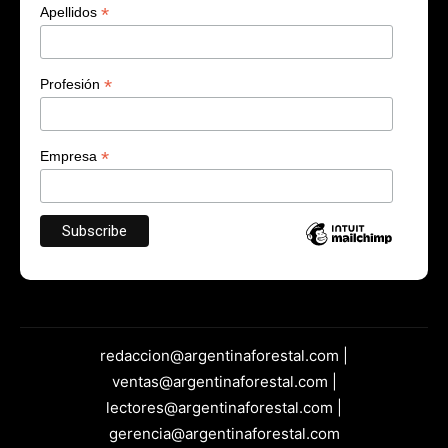
*
Apellidos
*
Profesión
*
Empresa
redaccion@argentinaforestal.com |
ventas@argentinaforestal.com |
lectores@argentinaforestal.com |
gerencia@argentinaforestal.com