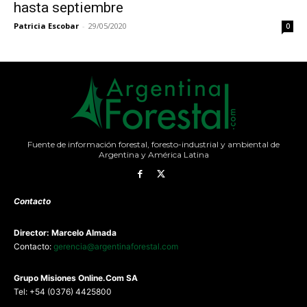
hasta septiembre
Patricia Escobar
-
29/05/2020
0
Fuente de información forestal, foresto-industrial y ambiental de
Argentina y América Latina
Contacto
Director: Marcelo Almada
Contacto:
gerencia@argentinaforestal.com
G
rupo Misiones
Online.Com
SA
Tel: +54 (0376) 4425800