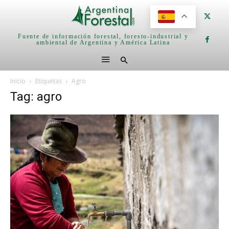
Fuente de información forestal, foresto-industrial y
ambiental de Argentina y América Latina
Inicio
Etiquetas
Agro
Tag: agro