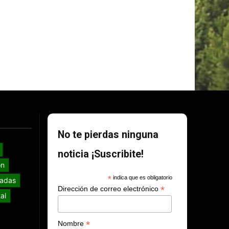
No te pierdas ninguna
noticia ¡Suscribite!
ón
*
indica que es obligatorio
adas
*
Dirección de correo electrónico
al
*
Nombre