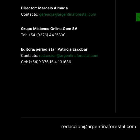
Director: Marcelo Almada
Contacto:
gerencia@argentinaforestal.com
G
rupo Misiones
Online.Com
SA
Tel: +54 (0376) 4425800
Editora/periodista : Patricia Escobar
Contacto:
redaccion@argentinaforestal.com
Cel: (+54)9 376 15 4 131636
redaccion@argentinaforestal.com |