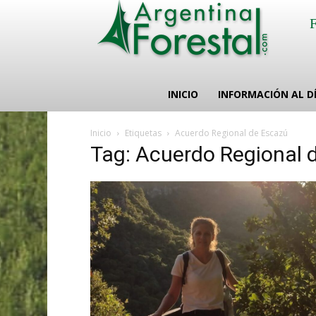
INICIO
INFORMACIÓN AL D
Inicio
Etiquetas
Acuerdo Regional de Escazú
Tag: Acuerdo Regional 