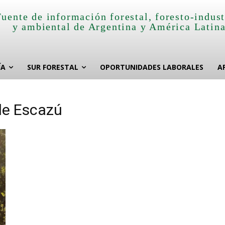
Fuente de información forestal, foresto-indust
y ambiental de Argentina y América Latin
ÍA
SUR FORESTAL
OPORTUNIDADES LABORALES
A
de Escazú