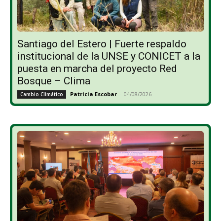
Santiago del Estero | Fuerte respaldo
institucional de la UNSE y CONICET a la
puesta en marcha del proyecto Red
Bosque – Clima
Patricia Escobar
-
04/08/2026
Cambio Climático