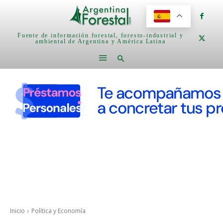
Fuente de información forestal, foresto-industrial y
ambiental de Argentina y América Latina
Inicio
Política y Economía