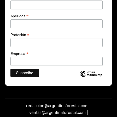
*
Apellidos
*
Profesión
*
Empresa
redaccion@argentinaforestal.com |
ventas@argentinaforestal.com |