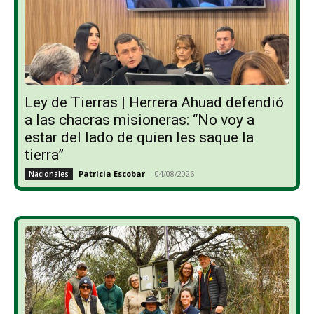
Ley de Tierras | Herrera Ahuad defendió
a las chacras misioneras: “No voy a
estar del lado de quien les saque la
tierra”
Patricia Escobar
-
04/08/2026
Nacionales