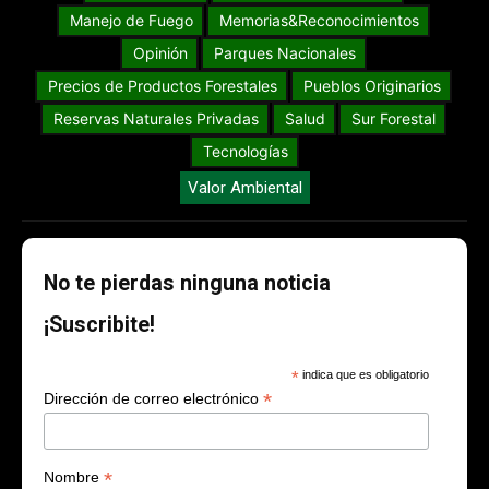
Manejo de Fuego
Memorias&Reconocimientos
Opinión
Parques Nacionales
Precios de Productos Forestales
Pueblos Originarios
Reservas Naturales Privadas
Salud
Sur Forestal
Tecnologías
Valor Ambiental
No te pierdas ninguna noticia
¡Suscribite!
*
indica que es obligatorio
*
Dirección de correo electrónico
*
Nombre