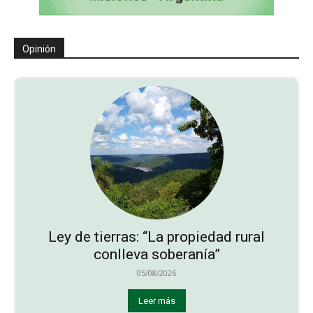
Opinión
Ley de tierras: “La propiedad rural
conlleva soberanía”
05/08/2026
Leer más