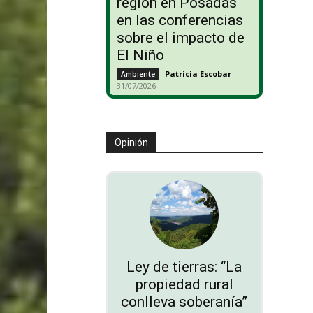
región en Posadas
en las conferencias
sobre el impacto de
El Niño
Patricia Escobar
-
Ambiente
31/07/2026
Opinión
Ley de tierras: “La
propiedad rural
conlleva soberanía”