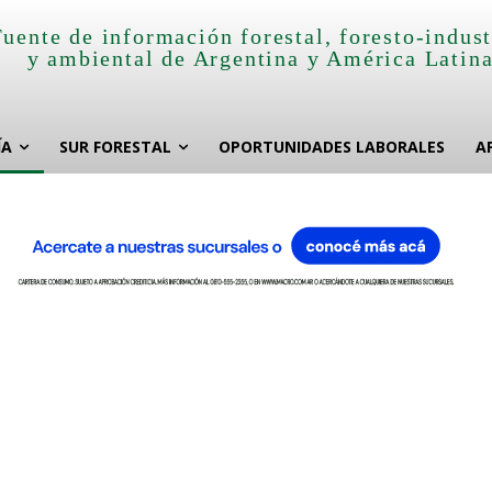
Fuente de información forestal, foresto-indust
y ambiental de Argentina y América Latin
ÍA
SUR FORESTAL
OPORTUNIDADES LABORALES
A