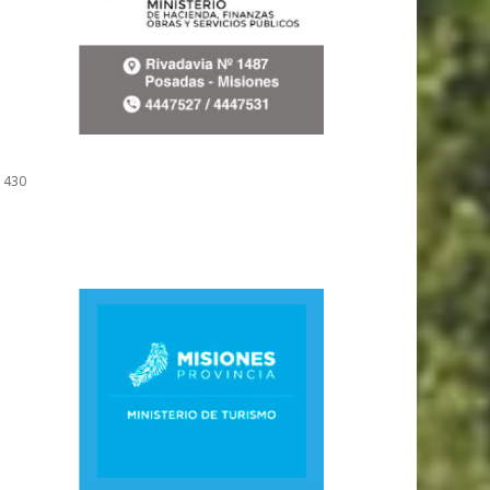
e 430