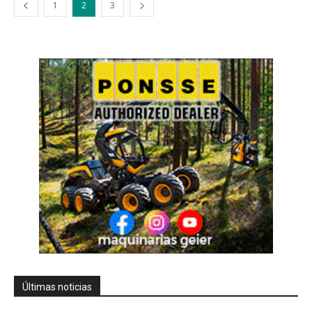
1
2
3
Últimas noticias