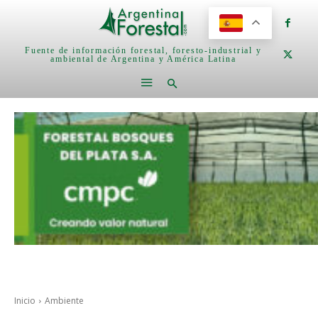
Fuente de información forestal, foresto-industrial y
ambiental de Argentina y América Latina
Inicio
Ambiente