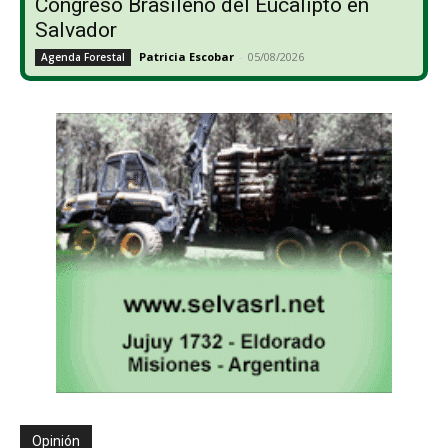
Congreso Brasileño del Eucalipto en
Salvador
Patricia Escobar
-
05/08/2026
Agenda Forestal
Opinión