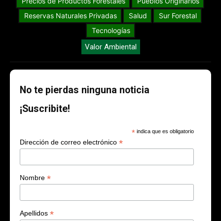
Precios de Productos Forestales
Pueblos Originarios
Reservas Naturales Privadas
Salud
Sur Forestal
Tecnologías
Valor Ambiental
No te pierdas ninguna noticia
¡Suscribite!
*
indica que es obligatorio
*
Dirección de correo electrónico
*
Nombre
*
Apellidos