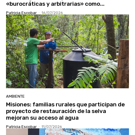
«burocráticas y arbitrarias» como...
Patricia Escobar
-
16/07/2026
AMBIENTE
Misiones: familias rurales que participan de
proyecto de restauración de la selva
mejoran su acceso al agua
Patricia Escobar
-
11/07/2026