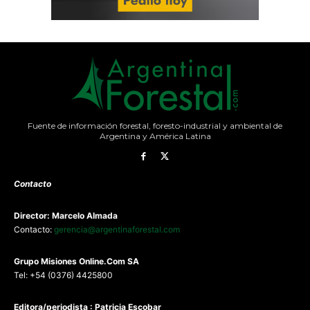
Fuente de información forestal, foresto-industrial y ambiental de
Argentina y América Latina
Contacto
Director: Marcelo Almada
Contacto:
gerencia@argentinaforestal.com
G
rupo Misiones
Online.Com
SA
Tel: +54 (0376) 4425800
Editora/periodista : Patricia Escobar