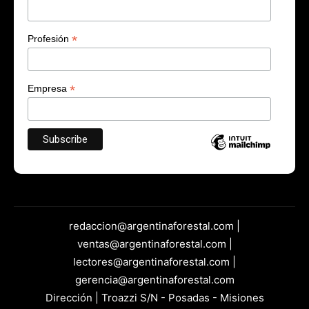
*
Profesión
*
Empresa
redaccion@argentinaforestal.com |
ventas@argentinaforestal.com |
lectores@argentinaforestal.com |
gerencia@argentinaforestal.com
Dirección | Troazzi S/N - Posadas - Misiones