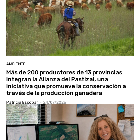
AMBIENTE
Más de 200 productores de 13 provincias
integran la Alianza del Pastizal, una
iniciativa que promueve la conservación a
través de la producción ganadera
Patricia Escobar
-
24/07/2026