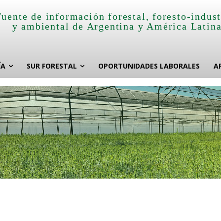
Fuente de información forestal, foresto-indust
y ambiental de Argentina y América Latin
ÍA
SUR FORESTAL
OPORTUNIDADES LABORALES
A