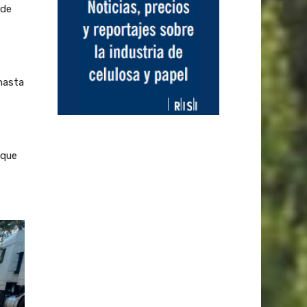
 de
hasta
 que