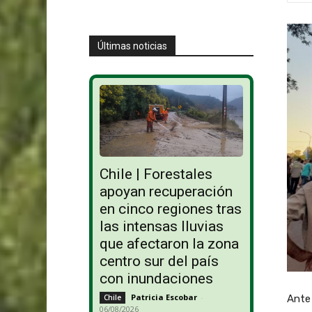
Últimas noticias
Chile | Forestales
apoyan recuperación
en cinco regiones tras
las intensas lluvias
que afectaron la zona
centro sur del país
con inundaciones
Patricia Escobar
-
Ante 
Chile
06/08/2026