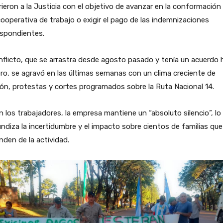
rieron a la Justicia con el objetivo de avanzar en la conformación
ooperativa de trabajo o exigir el pago de las indemnizaciones
espondientes.
nflicto, que se arrastra desde agosto pasado y tenía un acuerdo 
ro, se agravó en las últimas semanas con un clima creciente de
ón, protestas y cortes programados sobre la Ruta Nacional 14.
 los trabajadores, la empresa mantiene un “absoluto silencio”, lo
ndiza la incertidumbre y el impacto sobre cientos de familias que
den de la actividad.