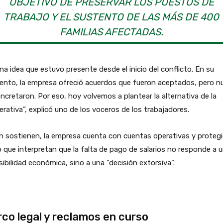
OBJETIVO DE PRESERVAR LOS PUESTOS DE
TRABAJO Y EL SUSTENTO DE LAS MÁS DE 400
FAMILIAS AFECTADAS.
na idea que estuvo presente desde el inicio del conflicto. En su
nto, la empresa ofreció acuerdos que fueron aceptados, pero n
ncretaron. Por eso, hoy volvemos a plantear la alternativa de la
rativa”, explicó uno de los voceros de los trabajadores.
 sostienen, la empresa cuenta con cuentas operativas y protegi
o que interpretan que la falta de pago de salarios no responde a 
ibilidad económica, sino a una “decisión extorsiva”.
co legal y reclamos en curso