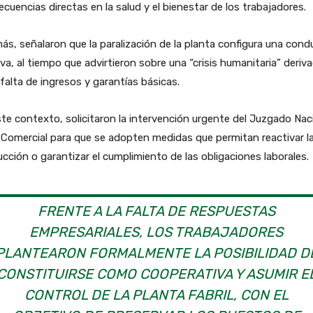
cuencias directas en la salud y el bienestar de los trabajadores.
s, señalaron que la paralización de la planta configura una cond
va, al tiempo que advirtieron sobre una “crisis humanitaria” deriv
 falta de ingresos y garantías básicas.
te contexto, solicitaron la intervención urgente del Juzgado Nac
 Comercial para que se adopten medidas que permitan reactivar l
cción o garantizar el cumplimiento de las obligaciones laborales.
FRENTE A LA FALTA DE RESPUESTAS
EMPRESARIALES, LOS TRABAJADORES
PLANTEARON FORMALMENTE LA POSIBILIDAD D
CONSTITUIRSE COMO COOPERATIVA Y ASUMIR E
CONTROL DE LA PLANTA FABRIL, CON EL