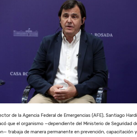
rector de la Agencia Federal de Emergencias (AFE), Santiago Hardi
có que el organismo —dependiente del Ministerio de Seguridad de
ón— trabaja de manera permanente en prevención, capacitación y