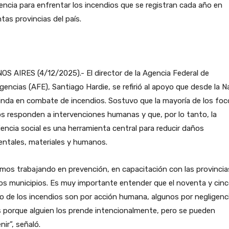
encia para enfrentar los incendios que se registran cada año en
ntas provincias del país.
S AIRES (4/12/2025).- El director de la Agencia Federal de
encias (AFE), Santiago Hardie, se refirió al apoyo que desde la N
inda en combate de incendios. Sostuvo que la mayoría de los foc
s responden a intervenciones humanas y que, por lo tanto, la
encia social es una herramienta central para reducir daños
entales, materiales y humanos.
mos trabajando en prevención, en capacitación con las provincia
os municipios. Es muy importante entender que el noventa y cinc
o de los incendios son por acción humana, algunos por negligenci
 porque alguien los prende intencionalmente, pero se pueden
nir”, señaló.