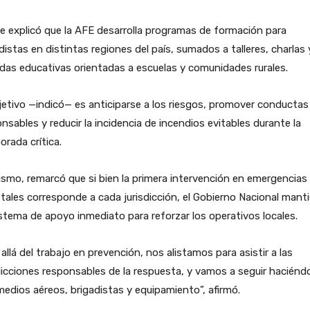
e explicó que la AFE desarrolla programas de formación para
distas en distintas regiones del país, sumados a talleres, charlas 
das educativas orientadas a escuelas y comunidades rurales.
jetivo —indicó— es anticiparse a los riesgos, promover conductas
nsables y reducir la incidencia de incendios evitables durante la
rada crítica.
smo, remarcó que si bien la primera intervención en emergencias
tales corresponde a cada jurisdicción, el Gobierno Nacional mant
stema de apoyo inmediato para reforzar los operativos locales.
allá del trabajo en prevención, nos alistamos para asistir a las
dicciones responsables de la respuesta, y vamos a seguir haciénd
edios aéreos, brigadistas y equipamiento”, afirmó.