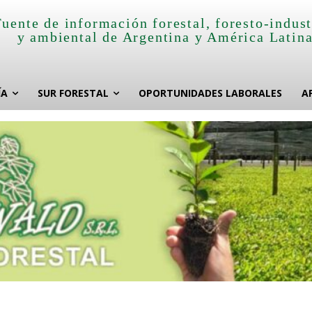
Fuente de información forestal, foresto-indust
y ambiental de Argentina y América Latin
ÍA
SUR FORESTAL
OPORTUNIDADES LABORALES
A