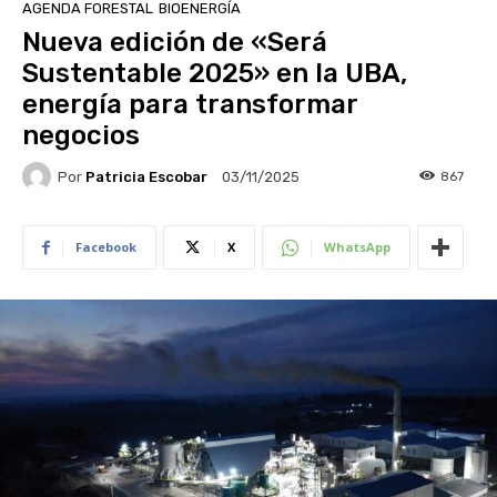
AGENDA FORESTAL
BIOENERGÍA
Nueva edición de «Será
Sustentable 2025» en la UBA,
energía para transformar
negocios
Por
Patricia Escobar
867
03/11/2025
Facebook
X
WhatsApp