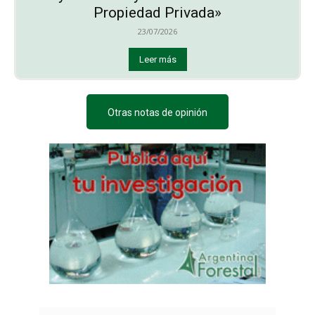
Propiedad Privada»
23/07/2026
Leer más
Otras notas de opinión