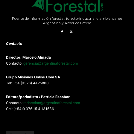
Fuente de información forestal, foresto-industrial y ambiental de
Argentina y América Latina
Contacto
Director: Marcelo Almada
Contacto:
gerencia@argentinaforestal.com
G
rupo Misiones
Online.Com
SA
Tel: +54 (0376) 4425800
Editora/periodista : Patricia Escobar
Contacto:
redaccion@argentinaforestal.com
Cel: (+54)9 376 15 4 131636