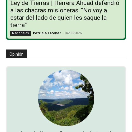
Ley de Tierras | Herrera Ahuad defendió
a las chacras misioneras: “No voy a
estar del lado de quien les saque la
tierra”
Patricia Escobar
-
04/08/2026
Nacionales
Opinión