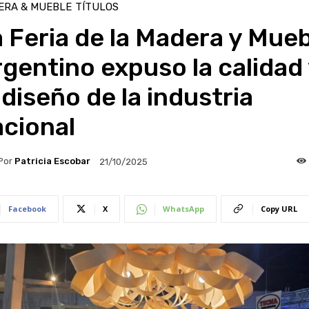
ERA & MUEBLE
TÍTULOS
 Feria de la Madera y Mue
gentino expuso la calidad
 diseño de la industria
acional
Por
Patricia Escobar
21/10/2025
Facebook
X
WhatsApp
Copy URL