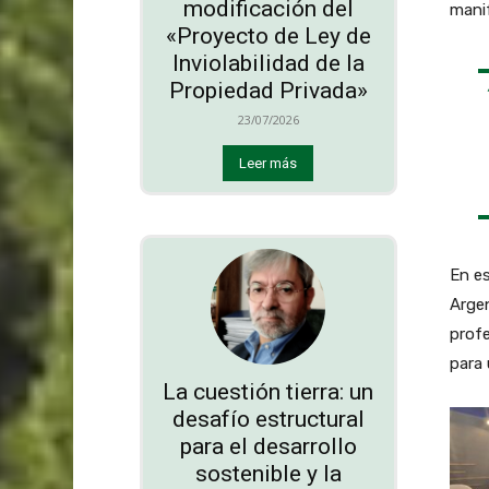
modificación del
manif
«Proyecto de Ley de
Inviolabilidad de la
Propiedad Privada»
23/07/2026
Leer más
En es
Arge
profe
para 
La cuestión tierra: un
desafío estructural
para el desarrollo
sostenible y la