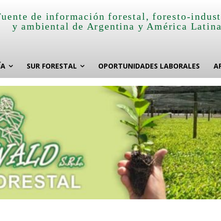
Fuente de información forestal, foresto-indust
y ambiental de Argentina y América Latin
ÍA
SUR FORESTAL
OPORTUNIDADES LABORALES
A