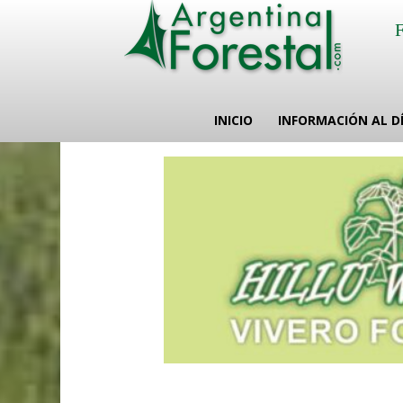
INICIO
INFORMACIÓN AL D