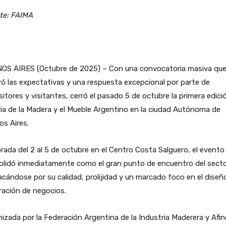
te: FAIMA
OS AIRES (Octubre de 2025) – Con una convocatoria masiva qu
ó las expectativas y una respuesta excepcional por parte de
itores y visitantes, cerró el pasado 5 de octubre la primera edici
ria de la Madera y el Mueble Argentino en la ciudad Autónoma de
s Aires.
rada del 2 al 5 de octubre en el Centro Costa Salguero, el evento
olidó inmediatamente como el gran punto de encuentro del secto
cándose por su calidad, prolijidad y un marcado foco en el diseño
ración de negocios.
izada por la Federación Argentina de la Industria Maderera y Afi