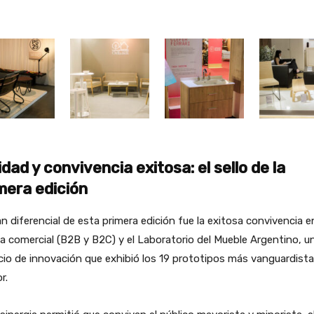
idad y convivencia exitosa: el sello de la
mera edición
an diferencial de esta primera edición fue la exitosa convivencia e
ea comercial (B2B y B2C) y el Laboratorio del Mueble Argentino, u
io de innovación que exhibió los 19 prototipos más vanguardista
r.