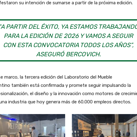
estaron su intención de sumarse a partir de la próxima edición.
“A PARTIR DEL ÉXITO, YA ESTAMOS TRABAJAND
PARA LA EDICIÓN DE 2026 Y VAMOS A SEGUIR
CON ESTA CONVOCATORIA TODOS LOS AÑOS”,
ASEGURÓ BERCOVICH.
e marco, la tercera edición del Laboratorio del Mueble
ntino también está confirmada y promete seguir impulsando la
sionalización, el diseño y la innovación como motores de crecim
una industria que hoy genera más de 60.000 empleos directos.