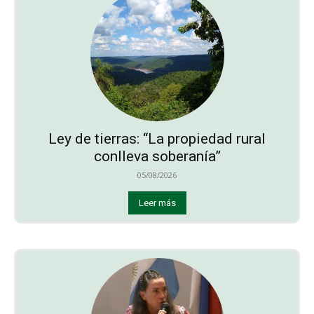
Ley de tierras: “La propiedad rural
conlleva soberanía”
05/08/2026
Leer más