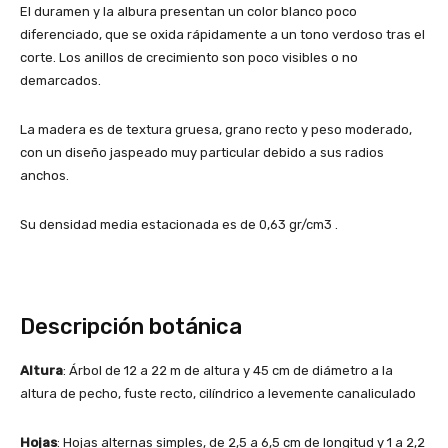
El duramen y la albura presentan un color blanco poco
diferenciado, que se oxida rápidamente a un tono verdoso tras el
corte. Los anillos de crecimiento son poco visibles o no
demarcados.
La madera es de textura gruesa, grano recto y peso moderado,
con un diseño jaspeado muy particular debido a sus radios
anchos.
Su densidad media estacionada es de 0,63 gr/cm3 .
Descripción botánica
Altura
: Árbol de 12 a 22 m de altura y 45 cm de diámetro a la
altura de pecho, fuste recto, cilíndrico a levemente canaliculado
Hojas
: Hojas alternas simples, de 2,5 a 6,5 cm de longitud y 1 a 2,2