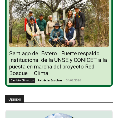
Santiago del Estero | Fuerte respaldo
institucional de la UNSE y CONICET a la
puesta en marcha del proyecto Red
Bosque – Clima
Patricia Escobar
-
04/08/2026
Cambio Climático
Opinión