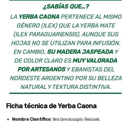
¿SABÍAS QUE…?
LA
YERBA CAONA
PERTENECE AL MISMO
GÉNERO (ILEX) QUE LA YERBA MATE
(ILEX PARAGUARIENSIS), AUNQUE SUS
HOJAS NO SE UTILIZAN PARA INFUSIÓN.
EN CAMBIO,
SU MADERA JASPEADA
Y
DE COLOR CLARO ES
MUY VALORADA
POR ARTESANOS
Y EBANISTAS DEL
NORDESTE ARGENTINO POR SU BELLEZA
NATURAL Y TEXTURA DISTINTIVA.
Ficha técnica de Yerba Caona
Nombre Científico
: Ilex brevicuspis Reissek.