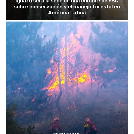
Iguazú será la sede de una cumbre de FSC
sobre conservación y el manejo forestal en
América Latina