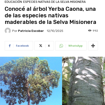
EDUCACIÓN
ESPECIES NATIVAS DE LA SELVA MISIONERA
Conocé al árbol Yerba Caona, una
de las especies nativas
maderables de la Selva Misionera
Por
Patricia Escobar
992
12/10/2025
Facebook
X
WhatsApp