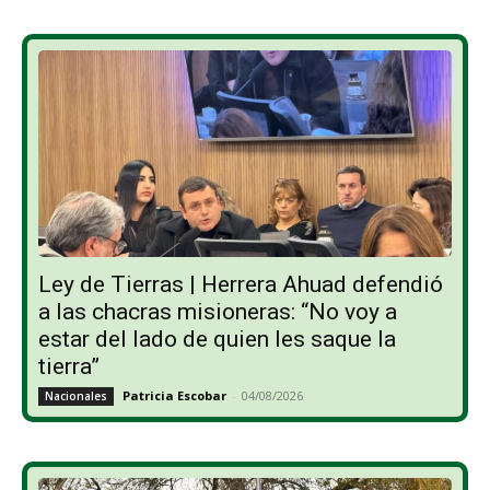
Ley de Tierras | Herrera Ahuad defendió
a las chacras misioneras: “No voy a
estar del lado de quien les saque la
tierra”
Patricia Escobar
-
04/08/2026
Nacionales