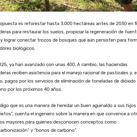
opuesta es reforestar hasta 3.000 hectáreas antes de 2030 en f
eras para restaurar los suelos, propiciar la regeneración de fuen
y lograr conectar trozos de bosques que aún persisten para for
dores biológicos.
025, ya han avanzado con unas 400. A cambio, las haciendas
eras reciben asistencia para el manejo racional de pastizales y, e
o, pagos por los servicios de eliminación de toneladas de dióxido
ono por los próximos 40 años.
digo que es una manera de heredar un buen aguinaldo a sus hijos
ietos”, cuenta el ingeniero sobre la manera en que convence a ot
tos mayores para quienes desconocen conceptos como
arbonización” y “bonos de carbono”.