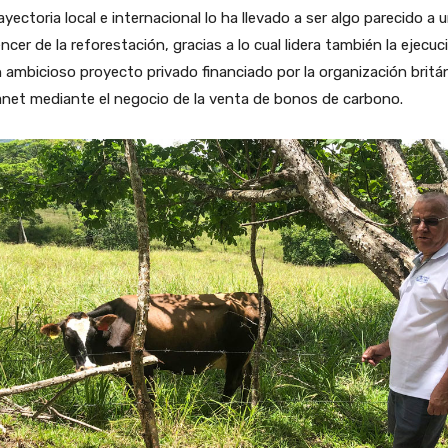
ayectoria local e internacional lo ha llevado a ser algo parecido a 
encer de la reforestación, gracias a lo cual lidera también la ejecuc
 ambicioso proyecto privado financiado por la organización britá
net mediante el negocio de la venta de bonos de carbono.