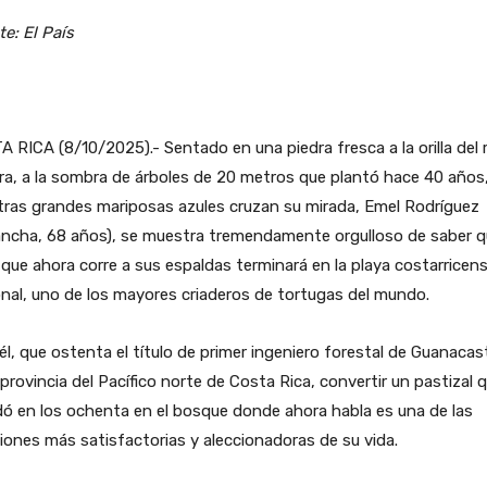
e: El País
 RICA (8/10/2025).- Sentado en una piedra fresca a la orilla del r
a, a la sombra de árboles de 20 metros que plantó hace 40 años
ras grandes mariposas azules cruzan su mirada, Emel Rodríguez
ancha, 68 años), se muestra tremendamente orgulloso de saber q
que ahora corre a sus espaldas terminará en la playa costarricen
nal, uno de los mayores criaderos de tortugas del mundo.
él, que ostenta el título de primer ingeniero forestal de Guanacast
provincia del Pacífico norte de Costa Rica, convertir un pastizal 
ó en los ochenta en el bosque donde ahora habla es una de las
iones más satisfactorias y aleccionadoras de su vida.