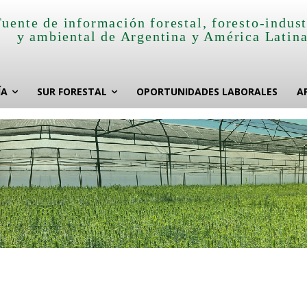
Fuente de información forestal, foresto-indust
y ambiental de Argentina y América Latin
ÍA
SUR FORESTAL
OPORTUNIDADES LABORALES
A