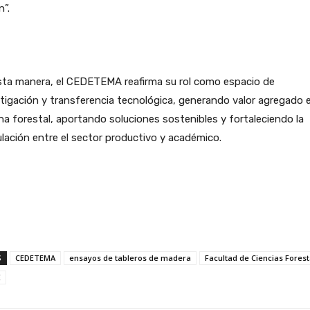
n”.
sta manera, el CEDETEMA reafirma su rol como espacio de
tigación y transferencia tecnológica, generando valor agregado e
a forestal, aportando soluciones sostenibles y fortaleciendo la
ulación entre el sector productivo y académico.
S
CEDETEMA
ensayos de tableros de madera
Facultad de Ciencias Forest
E