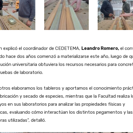
n explicó el coordinador de CEDETEMA,
Leandro Romero,
el con
do hace dos años comenzó a materializarse este año, luego de qu
tución universitaria obtuviera los recursos necesarios para concre
ruebas de laboratorio.
otros elaboramos los tableros y aportamos el conocimiento prác
bricación y secado de especies, mientras que la Facultad realiza l
os en sus laboratorios para analizar las propiedades físicas y
cas, evaluando cómo interactúan los distintos pegamentos y las
as utilizadas”, detalló.