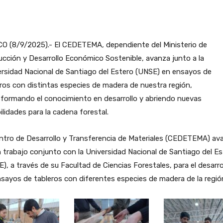
O (8/9/2025).- El CEDETEMA, dependiente del Ministerio de
cción y Desarrollo Económico Sostenible, avanza junto a la
rsidad Nacional de Santiago del Estero (UNSE) en ensayos de
ros con distintas especies de madera de nuestra región,
formando el conocimiento en desarrollo y abriendo nuevas
ilidades para la cadena forestal.
ntro de Desarrollo y Transferencia de Materiales (CEDETEMA) av
 trabajo conjunto con la Universidad Nacional de Santiago del Es
), a través de su Facultad de Ciencias Forestales, para el desarro
sayos de tableros con diferentes especies de madera de la regió