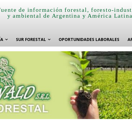
Fuente de información forestal, foresto-indust
y ambiental de Argentina y América Latin
ÍA
SUR FORESTAL
OPORTUNIDADES LABORALES
A