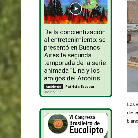
De la concientización
al entretenimiento: se
presentó en Buenos
Aires la segunda
temporada de la serie
animada “Lina y los
amigos del Arcoíris”
Patricia Escobar
-
Ambiente
06/08/2026
Los e
dese
blanc