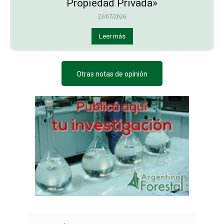
Propiedad Privada»
23/07/2026
Leer más
Otras notas de opinión