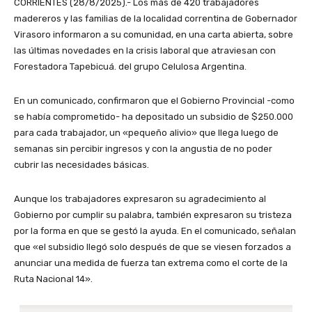
CORRIENTES (28/8/2025).- Los más de 420 trabajadores
madereros y las familias de la localidad correntina de Gobernador
Virasoro informaron a su comunidad, en una carta abierta, sobre
las últimas novedades en la crisis laboral que atraviesan con
Forestadora Tapebicuá. del grupo Celulosa Argentina.
En un comunicado, confirmaron que el Gobierno Provincial -como
se había comprometido- ha depositado un subsidio de $250.000
para cada trabajador, un «pequeño alivio» que llega luego de
semanas sin percibir ingresos y con la angustia de no poder
cubrir las necesidades básicas.
Aunque los trabajadores expresaron su agradecimiento al
Gobierno por cumplir su palabra, también expresaron su tristeza
por la forma en que se gestó la ayuda. En el comunicado, señalan
que «el subsidio llegó solo después de que se viesen forzados a
anunciar una medida de fuerza tan extrema como el corte de la
Ruta Nacional 14».