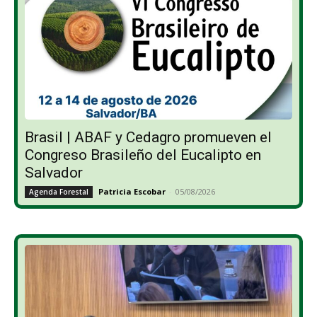
Brasil | ABAF y Cedagro promueven el
Congreso Brasileño del Eucalipto en
Salvador
Patricia Escobar
-
05/08/2026
Agenda Forestal