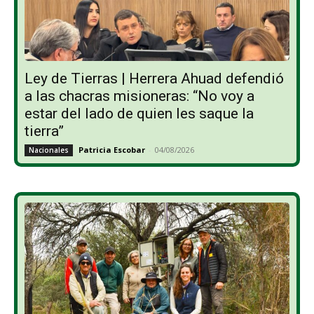
Ley de Tierras | Herrera Ahuad defendió
a las chacras misioneras: “No voy a
estar del lado de quien les saque la
tierra”
Patricia Escobar
-
04/08/2026
Nacionales