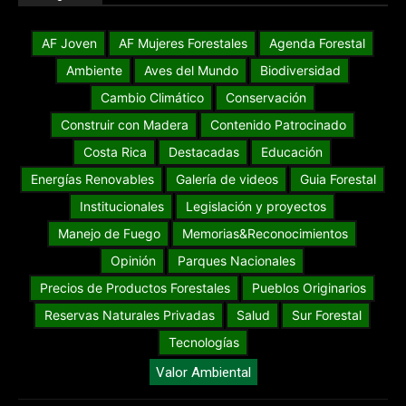
AF Joven
AF Mujeres Forestales
Agenda Forestal
Ambiente
Aves del Mundo
Biodiversidad
Cambio Climático
Conservación
Construir con Madera
Contenido Patrocinado
Costa Rica
Destacadas
Educación
Energías Renovables
Galería de videos
Guia Forestal
Institucionales
Legislación y proyectos
Manejo de Fuego
Memorias&Reconocimientos
Opinión
Parques Nacionales
Precios de Productos Forestales
Pueblos Originarios
Reservas Naturales Privadas
Salud
Sur Forestal
Tecnologías
Valor Ambiental