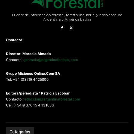
Fuente de información forestal, foresto-industrial y ambiental de
Argentina y América Latina
Contacto
Director: Marcelo Almada
Contacto:
gerencia@argentinaforestal.com
G
rupo Misiones
Online.Com
SA
Tel: +54 (0376) 4425800
Editora/periodista : Patricia Escobar
Contacto:
redaccion@argentinaforestal.com
Cel: (+54)9 376 15 4 131636
Categorías