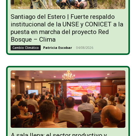
Santiago del Estero | Fuerte respaldo
institucional de la UNSE y CONICET a la
puesta en marcha del proyecto Red
Bosque – Clima
Patricia Escobar
-
04/08/2026
Cambio Climático
A sala llena: el sector productivo y