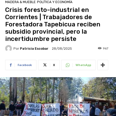
MADERA & MUEBLE
POLÍTICA Y ECONOMÍA
Crisis foresto-industrial en
Corrientes | Trabajadores de
Forestadora Tapebicua reciben
subsidio provincial, pero la
incertidumbre persiste
Por
Patricia Escobar
967
28/08/2025
Facebook
X
WhatsApp