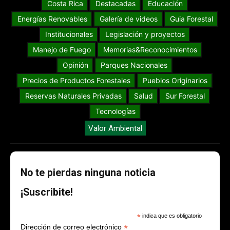
Costa Rica
Destacadas
Educación
Energías Renovables
Galería de videos
Guia Forestal
Institucionales
Legislación y proyectos
Manejo de Fuego
Memorias&Reconocimientos
Opinión
Parques Nacionales
Precios de Productos Forestales
Pueblos Originarios
Reservas Naturales Privadas
Salud
Sur Forestal
Tecnologías
Valor Ambiental
No te pierdas ninguna noticia
¡Suscribite!
*
indica que es obligatorio
*
Dirección de correo electrónico