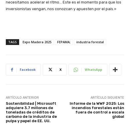
necesitamos acelerar el ritmo… Este es el momento para que los
inversionistas vengan, nos conozcan y apuesten por el país.»
TAGS
Expo Madera 2025
FEPAMA;
industria forestal
Facebook
X
WhatsApp
ARTÍCULO ANTERIOR
ARTÍCULO SIGUIENTE
Sostenibilidad | Microsoft
Informe de la WWF 2025: Los
adquiere 3.7 millones de
incendios forestales están
toneladas de créditos de
fuera de control a escala
carbono de la industria de
global
pulpa y papel de EE. UU.