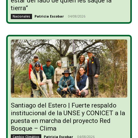
estar del lado de quien les saque la
tierra”
Patricia Escobar
-
04/08/2026
Nacionales
Santiago del Estero | Fuerte respaldo
institucional de la UNSE y CONICET a la
puesta en marcha del proyecto Red
Bosque – Clima
Patricia Escobar
-
04/08/2026
Cambio Climático