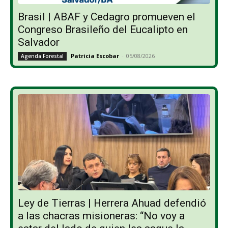
Brasil | ABAF y Cedagro promueven el
Congreso Brasileño del Eucalipto en
Salvador
Patricia Escobar
-
05/08/2026
Agenda Forestal
Ley de Tierras | Herrera Ahuad defendió
a las chacras misioneras: “No voy a