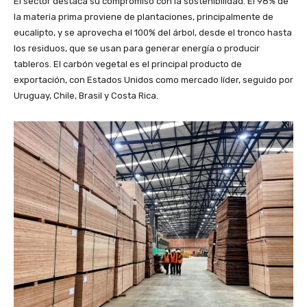
El sector destaca su compromiso con la sostenibilidad. El 98% de
la materia prima proviene de plantaciones, principalmente de
eucalipto, y se aprovecha el 100% del árbol, desde el tronco hasta
los residuos, que se usan para generar energía o producir
tableros. El carbón vegetal es el principal producto de
exportación, con Estados Unidos como mercado líder, seguido por
Uruguay, Chile, Brasil y Costa Rica.