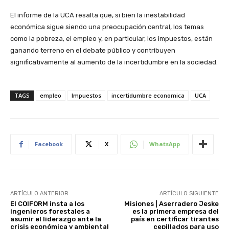
El informe de la UCA resalta que, si bien la inestabilidad
económica sigue siendo una preocupación central, los temas
como la pobreza, el empleo y, en particular, los impuestos, están
ganando terreno en el debate público y contribuyen
significativamente al aumento de la incertidumbre en la sociedad.
TAGS
empleo
Impuestos
incertidumbre economica
UCA
Facebook
X
WhatsApp
ARTÍCULO ANTERIOR
ARTÍCULO SIGUIENTE
El COIFORM insta a los
Misiones | Aserradero Jeske
ingenieros forestales a
es la primera empresa del
asumir el liderazgo ante la
país en certificar tirantes
crisis económica y ambiental
cepillados para uso