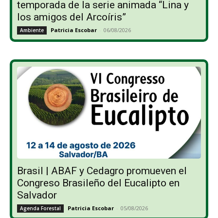
temporada de la serie animada “Lina y
los amigos del Arcoíris”
Patricia Escobar
-
06/08/2026
Ambiente
Brasil | ABAF y Cedagro promueven el
Congreso Brasileño del Eucalipto en
Salvador
Patricia Escobar
-
05/08/2026
Agenda Forestal