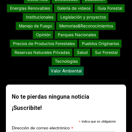
Energías Renovables
Galería de videos
Guia Forestal
Institucionales
Legislación y proyectos
Manejo de Fuego
Memorias&Reconocimientos
Opinión
Parques Nacionales
Precios de Productos Forestales
Pueblos Originarios
Reservas Naturales Privadas
Salud
Sur Forestal
Tecnologías
Valor Ambiental
No te pierdas ninguna noticia
¡Suscribite!
*
indica que es obligatorio
*
Dirección de correo electrónico