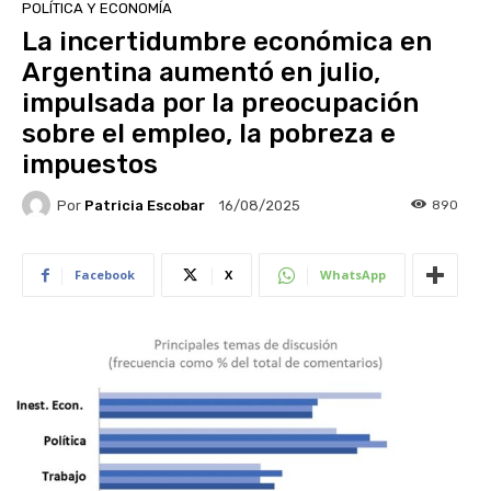
POLÍTICA Y ECONOMÍA
La incertidumbre económica en
Argentina aumentó en julio,
impulsada por la preocupación
sobre el empleo, la pobreza e
impuestos
Por
Patricia Escobar
890
16/08/2025
Facebook
X
WhatsApp