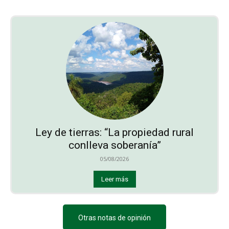
Ley de tierras: “La propiedad rural
conlleva soberanía”
05/08/2026
Leer más
Otras notas de opinión