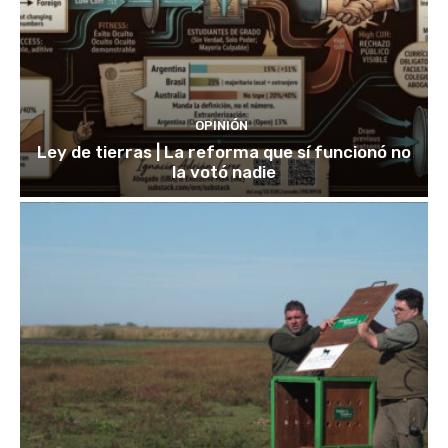
OPINIÓN
Ley de tierras | La reforma que sí funcionó no
la votó nadie