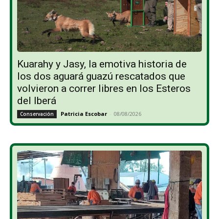
Kuarahy y Jasy, la emotiva historia de
los dos aguará guazú rescatados que
volvieron a correr libres en los Esteros
del Iberá
Patricia Escobar
-
08/08/2026
Conservación