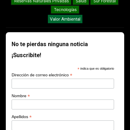
Reservas Naturales Privadas
Salud
Sur Forestal
Tecnologías
Valor Ambiental
No te pierdas ninguna noticia
¡Suscribite!
*
indica que es obligatorio
*
Dirección de correo electrónico
*
Nombre
*
Apellidos