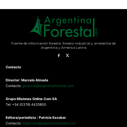
Fuente de información forestal, foresto-industrial y ambiental de
Argentina y América Latina
Contacto
Director: Marcelo Almada
Contacto:
gerencia@argentinaforestal.com
G
rupo Misiones
Online.Com
SA
Tel: +54 (0376) 4425800
Editora/periodista : Patricia Escobar
Contacto:
redaccion@argentinaforestal.com