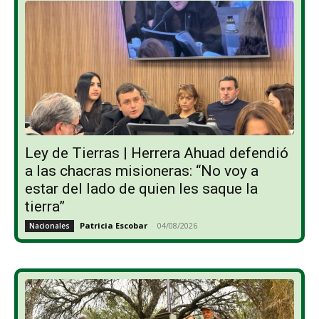
Ley de Tierras | Herrera Ahuad defendió
a las chacras misioneras: “No voy a
estar del lado de quien les saque la
tierra”
Patricia Escobar
-
04/08/2026
Nacionales