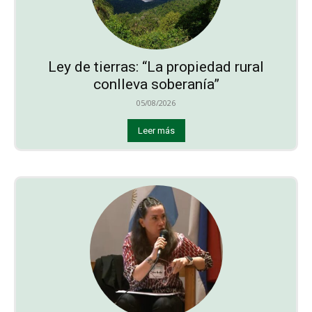
Ley de tierras: “La propiedad rural
conlleva soberanía”
05/08/2026
Leer más