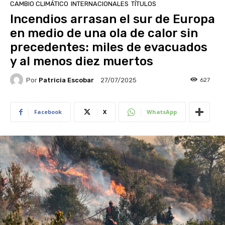
CAMBIO CLIMÁTICO
INTERNACIONALES
TÍTULOS
Incendios arrasan el sur de Europa
en medio de una ola de calor sin
precedentes: miles de evacuados
y al menos diez muertos
Por
Patricia Escobar
627
27/07/2025
Facebook
X
WhatsApp