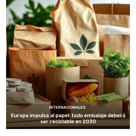
INTERNACIONALES
Europa impulsa al papel: todo embalaje deberá
ser reciclable en 2030