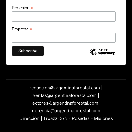
*
Profesión
*
Empresa
redaccion@argentinaforestal.com |
ventas@argentinaforestal.com |
lectores@argentinaforestal.com |
gerencia@argentinaforestal.com
Dirección | Troazzi S/N - Posadas - Misiones