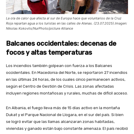
La ola de calor que afecta al sur de Europa hace que voluntarios de la Cruz
Roja repartan agua a los turistas en las calles de Atenas. (23.07.2025).Imagen:
Nikolas Kokovlis/NurPhoto/picture Alliance
Balcanes occidentales: decenas de
focos y altas temperaturas
Los incendios también golpean con fuerza a los Balcanes
occidentales. En Macedonia del Norte, se reportaron 27 incendios
en las últimas 24 horas, de los cuales cinco permanecen activos,
según el Centro de Gestión de Crisis. Las zonas afectadas
incluyen regiones montañosas y rurales, muchas de difícil acceso.
En Albania, el fuego lleva más de 15 días activo en la montaña
Dukat y el Parque Nacional de Llogara, en el sur del país. Si bien
se logró evitar que las llamas alcanzaran zonas habitadas,
viviendas y ganado están bajo constante amenaza. El país recibió