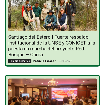
Santiago del Estero | Fuerte respaldo
institucional de la UNSE y CONICET a la
puesta en marcha del proyecto Red
Bosque – Clima
Patricia Escobar
-
04/08/2026
Cambio Climático