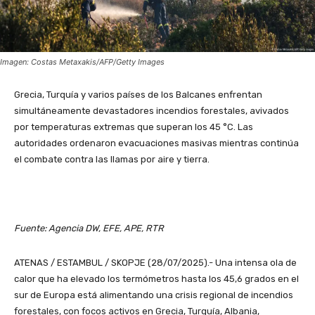
Imagen: Costas Metaxakis/AFP/Getty Images
Grecia, Turquía y varios países de los Balcanes enfrentan
simultáneamente devastadores incendios forestales, avivados
por temperaturas extremas que superan los 45 °C. Las
autoridades ordenaron evacuaciones masivas mientras continúa
el combate contra las llamas por aire y tierra.
Fuente: Agencia DW, EFE, APE, RTR
ATENAS / ESTAMBUL / SKOPJE (28/07/2025).- Una intensa ola de
calor que ha elevado los termómetros hasta los 45,6 grados en el
sur de Europa está alimentando una crisis regional de incendios
forestales, con focos activos en Grecia, Turquía, Albania,