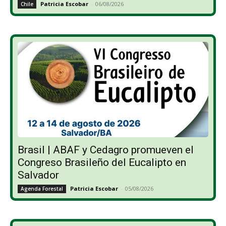
Patricia Escobar
-
06/08/2026
Chile
Brasil | ABAF y Cedagro promueven el
Congreso Brasileño del Eucalipto en
Salvador
Patricia Escobar
-
05/08/2026
Agenda Forestal