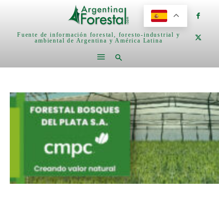
Fuente de información forestal, foresto-industrial y
ambiental de Argentina y América Latina