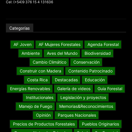
Cel: (+54)9 376 15 4 131636
Categorías
AF Joven
AF Mujeres Forestales
Agenda Forestal
Ambiente
Aves del Mundo
Biodiversidad
Cambio Climático
Conservación
Construir con Madera
Contenido Patrocinado
Costa Rica
Destacadas
Educación
Energías Renovables
Galería de videos
Guia Forestal
Institucionales
Legislación y proyectos
Manejo de Fuego
Memorias&Reconocimientos
Opinión
Parques Nacionales
Precios de Productos Forestales
Pueblos Originarios