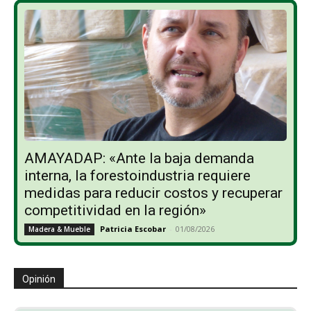
AMAYADAP: «Ante la baja demanda
interna, la forestoindustria requiere
medidas para reducir costos y recuperar
competitividad en la región»
Patricia Escobar
-
01/08/2026
Madera & Mueble
Opinión