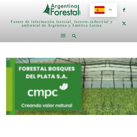
Fuente de información forestal, foresto-industrial y
ambiental de Argentina y América Latina