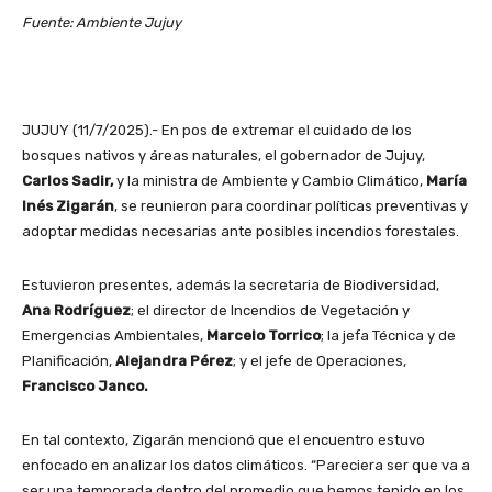
Fuente: Ambiente Jujuy
JUJUY (11/7/2025).- En pos de extremar el cuidado de los
bosques nativos y áreas naturales, el gobernador de Jujuy,
Carlos Sadir,
y la ministra de Ambiente y Cambio Climático,
María
Inés Zigarán
, se reunieron para coordinar políticas preventivas y
adoptar medidas necesarias ante posibles incendios forestales.
Estuvieron presentes, además la secretaria de Biodiversidad,
Ana Rodríguez
; el director de Incendios de Vegetación y
Emergencias Ambientales,
Marcelo Torrico
; la jefa Técnica y de
Planificación,
Alejandra Pérez
; y el jefe de Operaciones,
Francisco Janco.
En tal contexto, Zigarán mencionó que el encuentro estuvo
enfocado en analizar los datos climáticos. “Pareciera ser que va a
ser una temporada dentro del promedio que hemos tenido en los