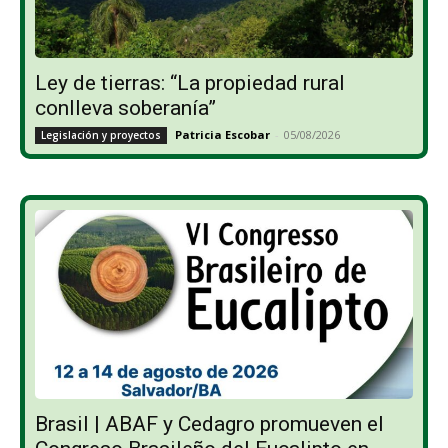
Ley de tierras: “La propiedad rural
conlleva soberanía”
Patricia Escobar
-
05/08/2026
Legislación y proyectos
Brasil | ABAF y Cedagro promueven el