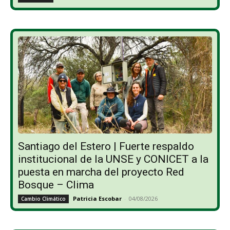
Santiago del Estero | Fuerte respaldo
institucional de la UNSE y CONICET a la
puesta en marcha del proyecto Red
Bosque – Clima
Patricia Escobar
-
04/08/2026
Cambio Climático