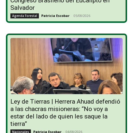
Congreso Brasileño del Eucalipto en
Salvador
Patricia Escobar
-
05/08/2026
Agenda Forestal
Ley de Tierras | Herrera Ahuad defendió
a las chacras misioneras: “No voy a
estar del lado de quien les saque la
tierra”
Patricia Escobar
-
04/08/2026
Nacionales