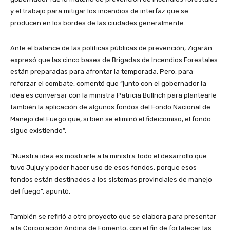
y el trabajo para mitigar los incendios de interfaz que se
producen en los bordes de las ciudades generalmente.
Ante el balance de las políticas públicas de prevención, Zigarán
expresó que las cinco bases de Brigadas de Incendios Forestales
están preparadas para afrontar la temporada. Pero, para
reforzar el combate, comentó que “junto con el gobernador la
idea es conversar con la ministra Patricia Bullrich para plantearle
también la aplicación de algunos fondos del Fondo Nacional de
Manejo del Fuego que, si bien se eliminó el fideicomiso, el fondo
sigue existiendo”.
“Nuestra idea es mostrarle a la ministra todo el desarrollo que
tuvo Jujuy y poder hacer uso de esos fondos, porque esos
fondos están destinados a los sistemas provinciales de manejo
del fuego”, apuntó.
También se refirió a otro proyecto que se elabora para presentar
a la Corporación Andina de Fomento, con el fin de fortalecer las