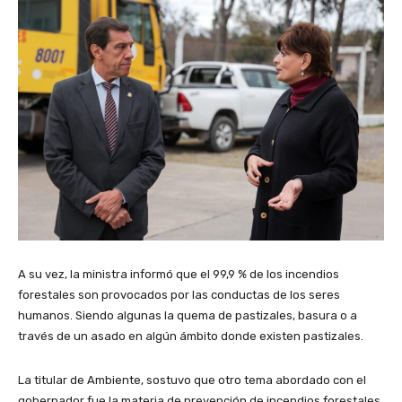
A su vez, la ministra informó que el 99,9 % de los incendios
forestales son provocados por las conductas de los seres
humanos. Siendo algunas la quema de pastizales, basura o a
través de un asado en algún ámbito donde existen pastizales.
La titular de Ambiente, sostuvo que otro tema abordado con el
gobernador fue la materia de prevención de incendios forestales