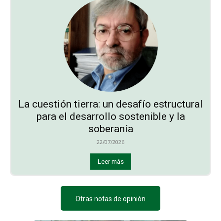
La cuestión tierra: un desafío estructural
para el desarrollo sostenible y la
soberanía
22/07/2026
Leer más
Otras notas de opinión