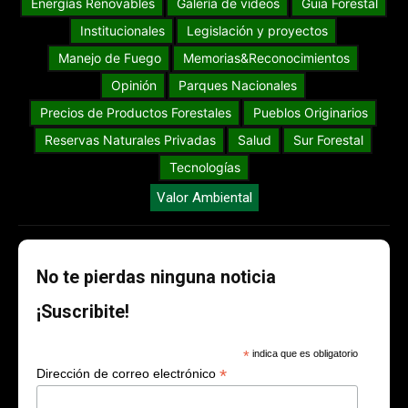
Energías Renovables
Galería de videos
Guia Forestal
Institucionales
Legislación y proyectos
Manejo de Fuego
Memorias&Reconocimientos
Opinión
Parques Nacionales
Precios de Productos Forestales
Pueblos Originarios
Reservas Naturales Privadas
Salud
Sur Forestal
Tecnologías
Valor Ambiental
No te pierdas ninguna noticia
¡Suscribite!
*
indica que es obligatorio
*
Dirección de correo electrónico