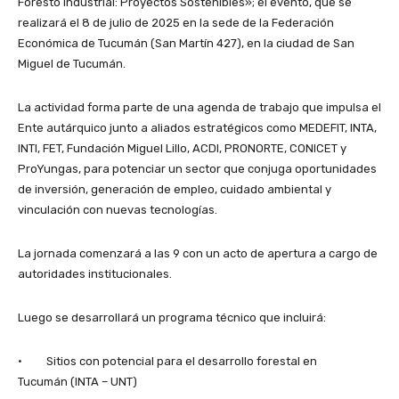
Foresto Industrial: Proyectos Sostenibles»; el evento, que se
realizará el 8 de julio de 2025 en la sede de la Federación
Económica de Tucumán (San Martín 427), en la ciudad de San
Miguel de Tucumán.
La actividad forma parte de una agenda de trabajo que impulsa el
Ente autárquico junto a aliados estratégicos como MEDEFIT, INTA,
INTI, FET, Fundación Miguel Lillo, ACDI, PRONORTE, CONICET y
ProYungas, para potenciar un sector que conjuga oportunidades
de inversión, generación de empleo, cuidado ambiental y
vinculación con nuevas tecnologías.
La jornada comenzará a las 9 con un acto de apertura a cargo de
autoridades institucionales.
Luego se desarrollará un programa técnico que incluirá:
· Sitios con potencial para el desarrollo forestal en
Tucumán (INTA – UNT)