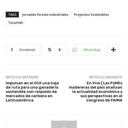
TAGS
jornadas foresto-industriales
Proyectos Sostenibles
Tucumán
Facebook
X
WhatsApp
ARTÍCULO ANTERIOR
ARTÍCULO SIGUIENTE
Impulsan en el IICA una hoja
En Vivo | Las PyMEs
de ruta para una ganadería
madereras del país analizan
sostenible con respaldo de
la actualidad económica y
mercados de carbono en
sus perspectivas en el
Latinoamérica
congreso de FAIMA