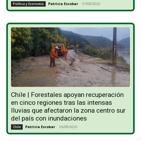
Patricia Escobar
-
07/08/2026
Política y Economía
Chile | Forestales apoyan recuperación
en cinco regiones tras las intensas
lluvias que afectaron la zona centro sur
del país con inundaciones
Patricia Escobar
-
06/08/2026
Chile