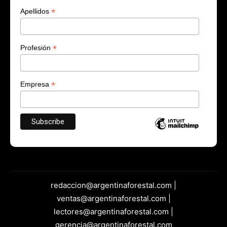
*
Apellidos
*
Profesión
*
Empresa
redaccion@argentinaforestal.com |
ventas@argentinaforestal.com |
lectores@argentinaforestal.com |
gerencia@argentinaforestal.com