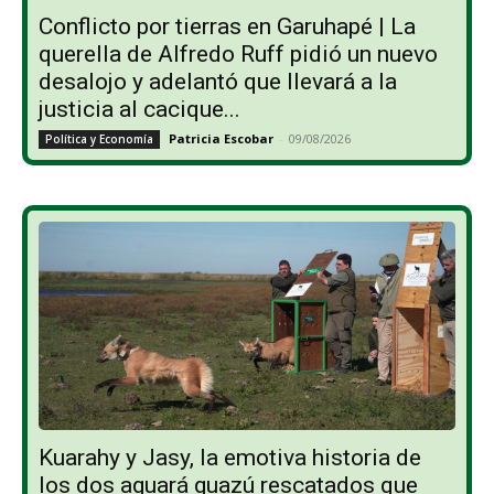
Conflicto por tierras en Garuhapé | La
querella de Alfredo Ruff pidió un nuevo
desalojo y adelantó que llevará a la
justicia al cacique...
Patricia Escobar
-
09/08/2026
Política y Economía
Kuarahy y Jasy, la emotiva historia de
los dos aguará guazú rescatados que