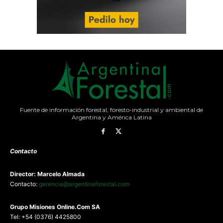
Fuente de información forestal, foresto-industrial y ambiental de
Argentina y América Latina
Contacto
Director: Marcelo Almada
Contacto:
gerencia@argentinaforestal.com
G
rupo Misiones
Online.Com
SA
Tel: +54 (0376) 4425800