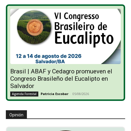
Brasil | ABAF y Cedagro promueven el
Congreso Brasileño del Eucalipto en
Salvador
Patricia Escobar
-
05/08/2026
Agenda Forestal
Opinión