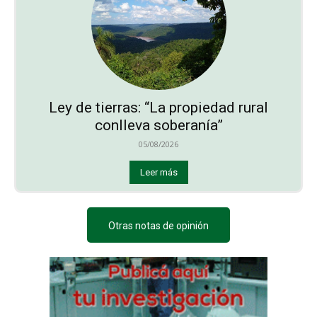
Ley de tierras: “La propiedad rural
conlleva soberanía”
05/08/2026
Leer más
Otras notas de opinión