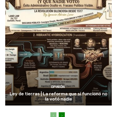
OPINIÓN
Ley de tierras | La reforma que sí funcionó no
la votó nadie