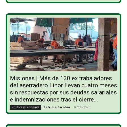
Misiones | Más de 130 ex trabajadores
del aserradero Linor llevan cuatro meses
sin respuestas por sus deudas salariales
e indemnizaciones tras el cierre...
Patricia Escobar
-
07/08/2026
Política y Economía