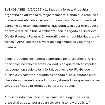
BUENOS AIRES (9/6/2025).- La industria foresto-industrial
argentina no atraviesa su mejor momento, siendo que produce el
material más elegido en el mundo: la madera. Para promover el
consumo de este noble material que permite mitigar el impacto y
aporta a reducir la huella ambiental, con la llegada de un nuevo
Día del Padre, la Federación Argentina de la Industria Maderera y
Afines (FAIMA) destaca el valor de elegir muebles y objetos de
madera.
Elegir productos de madera elaborados por artesanos y PyMEs
nacionales no solo garantiza calidad, sino que también impulsa
las economías regionales y fortalece el empleo. FAIMA, que
nuclea a 28 cámaras industriales en todo el país, destaca el rol
clave de los pequeños productores y diseñadores que mantienen
vivos los oficios y la identidad cultural del sector.
“En un mundo dominado por lo inmediato, elegir una pieza
artesanal es optar por algo único, con historia y propósito”,