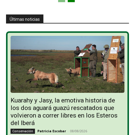
Últimas noticias
Kuarahy y Jasy, la emotiva historia de
los dos aguará guazú rescatados que
volvieron a correr libres en los Esteros
del Iberá
Patricia Escobar
-
08/08/2026
Conservación