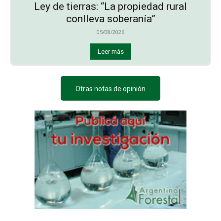
Ley de tierras: “La propiedad rural
conlleva soberanía”
05/08/2026
Leer más
Otras notas de opinión