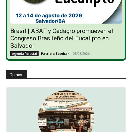
Brasil | ABAF y Cedagro promueven el
Congreso Brasileño del Eucalipto en
Salvador
Patricia Escobar
-
05/08/2026
Agenda Forestal
Opinión