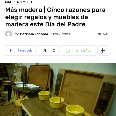
MADERA & MUEBLE
Más madera | Cinco razones para
elegir regalos y muebles de
madera este Día del Padre
Por
Patricia Escobar
501
09/06/2025
Facebook
X
WhatsApp