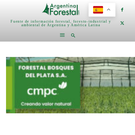
Fuente de información forestal, foresto-industrial y
ambiental de Argentina y América Latina