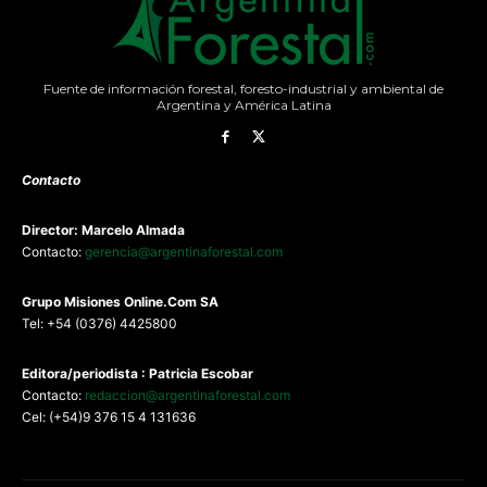
Fuente de información forestal, foresto-industrial y ambiental de
Argentina y América Latina
Contacto
Director: Marcelo Almada
Contacto:
gerencia@argentinaforestal.com
G
rupo Misiones
Online.Com
SA
Tel: +54 (0376) 4425800
Editora/periodista : Patricia Escobar
Contacto:
redaccion@argentinaforestal.com
Cel: (+54)9 376 15 4 131636