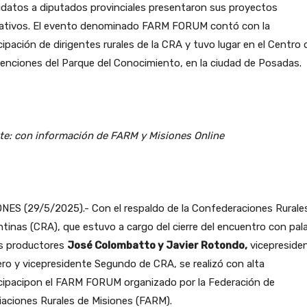
datos a diputados provinciales presentaron sus proyectos
slativos. El evento denominado FARM FORUM contó con la
cipación de dirigentes rurales de la CRA y tuvo lugar en el Centro 
nciones del Parque del Conocimiento, en la ciudad de Posadas.
te: con información de FARM y Misiones Online
NES (29/5/2025).- Con el respaldo de la Confederaciones Rurale
tinas (CRA), que estuvo a cargo del cierre del encuentro con pal
os productores
José Colombatto y Javier Rotondo,
vicepreside
ro y vicepresidente Segundo de CRA, se realizó con alta
icipacipon el FARM FORUM organizado por la Federación de
aciones Rurales de Misiones (FARM).