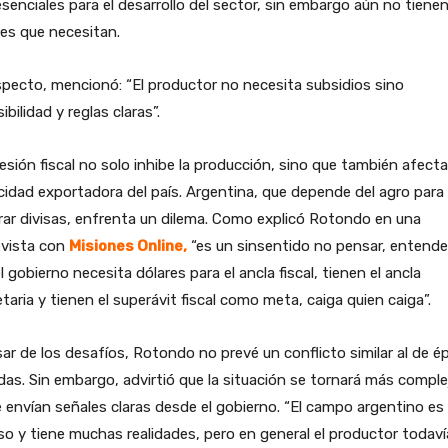
senciales para el desarrollo del sector, sin embargo aún no tienen
es que necesitan.
specto, mencionó: “El productor no necesita subsidios sino
sibilidad y reglas claras”.
esión fiscal no solo inhibe la producción, sino que también afecta
idad exportadora del país. Argentina, que depende del agro para
ar divisas, enfrenta un dilema. Como explicó Rotondo en una
evista con
Misiones Online,
“es un sinsentido no pensar, entend
l gobierno necesita dólares para el ancla fiscal, tienen el ancla
aria y tienen el superávit fiscal como meta, caiga quien caiga”.
ar de los desafíos, Rotondo no prevé un conflicto similar al de 
as. Sin embargo, advirtió que la situación se tornará más complej
 envían señales claras desde el gobierno. “El campo argentino e
so y tiene muchas realidades, pero en general el productor todaví