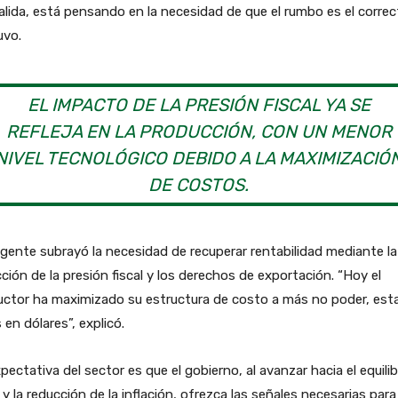
lida, está pensando en la necesidad de que el rumbo es el correc
uvo.
EL IMPACTO DE LA PRESIÓN FISCAL YA SE
REFLEJA EN LA PRODUCCIÓN, CON UN MENOR
NIVEL TECNOLÓGICO DEBIDO A LA MAXIMIZACIÓ
DE COSTOS.
rigente subrayó la necesidad de recuperar rentabilidad mediante la
ción de la presión fiscal y los derechos de exportación. “Hoy el
uctor ha maximizado su estructura de costo a más no poder, es
 en dólares”, explicó.
pectativa del sector es que el gobierno, al avanzar hacia el equilib
l y la reducción de la inflación, ofrezca las señales necesarias para 