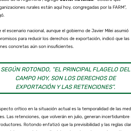
ganizaciones rurales están aquí hoy, congregadas por la FARM”,
gó.
 el escenario nacional, aunque el gobierno de Javier Milei asumió
omisos para reducir los derechos de exportación, indicó que las
nes concretas aún son insuficientes.
SEGÚN ROTONDO, “EL PRINCIPAL FLAGELO DEL
CAMPO HOY, SON LOS DERECHOS DE
EXPORTACIÓN Y LAS RETENCIONES”.
pecto crítico en la situación actual es la temporalidad de las me
les. Las retenciones, que volverán en julio, generan incertidumbre
roductores. Rotondo enfatizó que la previsibilidad y las reglas cla