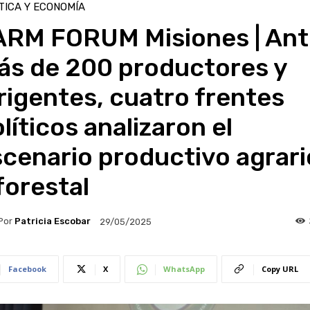
TICA Y ECONOMÍA
ARM FORUM Misiones | Ant
ás de 200 productores y
rigentes, cuatro frentes
líticos analizaron el
cenario productivo agrari
forestal
Por
Patricia Escobar
29/05/2025
Facebook
X
WhatsApp
Copy URL