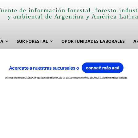
Fuente de información forestal, foresto-indust
y ambiental de Argentina y América Latin
ÍA
SUR FORESTAL
OPORTUNIDADES LABORALES
A