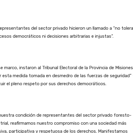
epresentantes del sector privado hicieron un llamado a “no tolera
cesos democráticos ni decisiones arbitrarias e injustas”.
e marco, instaron al Tribunal Electoral de la Provincia de Misiones
r esta medida tomada en desmedro de las fuerzas de seguridad” 
tuir el pleno respeto por sus derechos democráticos.
uestra condición de representantes del sector privado foresto-
strial, reafirmamos nuestro compromiso con una sociedad más
siva, participativa y respetuosa de los derechos. Manifestamos