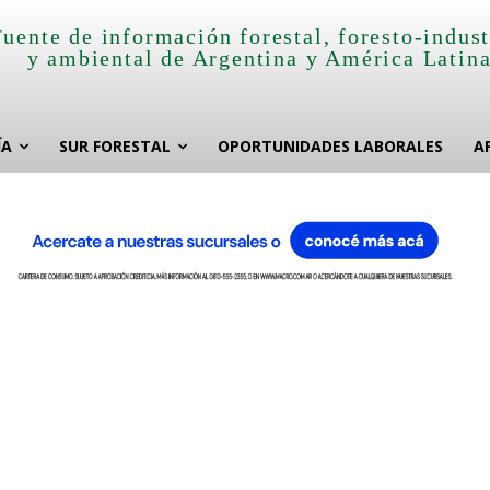
Fuente de información forestal, foresto-indust
y ambiental de Argentina y América Latin
ÍA
SUR FORESTAL
OPORTUNIDADES LABORALES
A