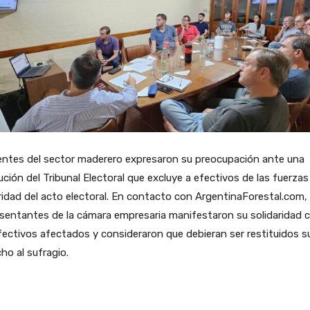
entes del sector maderero expresaron su preocupación ante una
ución del Tribunal Electoral que excluye a efectivos de las fuerzas
idad del acto electoral. En contacto con ArgentinaForestal.com, 
sentantes de la cámara empresaria manifestaron su solidaridad 
fectivos afectados y consideraron que debieran ser restituidos s
ho al sufragio.