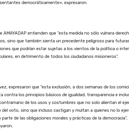
esentantes democráticamente», expresaron.
e AMAYADAP entienden que “esta medida no sólo vulnera derec
os, sino que también sienta un precedente peligroso para futura
iones que podrían estar sujetas a los vientos de la política o inte
culares, en detrimento de todos los ciudadanos misioneros”.
vez, expresaron que “esta exclusión, a dos semanas de los comic
a contra los principios básicos de igualdad, transparencia e inclu
contramano de los usos y costumbres que no solo alientan el ejer
o del voto, sino que incluso castigan y multan a quienes no lo ejer
parte de las obligaciones morales y prácticas de la democracia”,
ayaron.