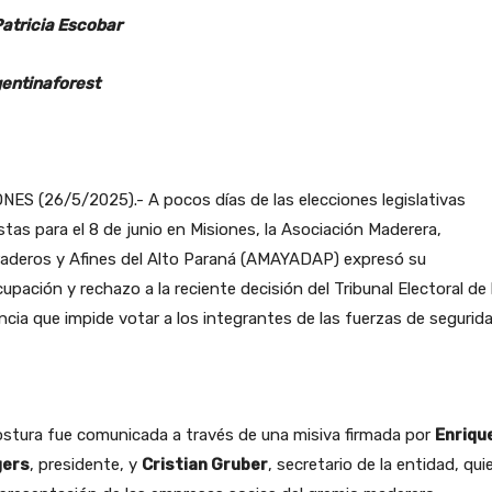
Patricia Escobar
entinaforest
NES (26/5/2025).- A pocos días de las elecciones legislativas
stas para el 8 de junio en Misiones, la Asociación Maderera,
raderos y Afines del Alto Paraná (AMAYADAP) expresó su
upación y rechazo a la reciente decisión del Tribunal Electoral de 
ncia que impide votar a los integrantes de las fuerzas de segurida
stura fue comunicada a través de una misiva firmada por
Enriqu
ers
, presidente, y
Cristian Gruber
, secretario de la entidad, qu