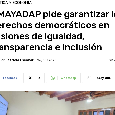
TICA Y ECONOMÍA
MAYADAP pide garantizar l
erechos democráticos en
siones de igualdad,
ansparencia e inclusión
Por
Patricia Escobar
26/05/2025
Facebook
X
WhatsApp
Copy URL