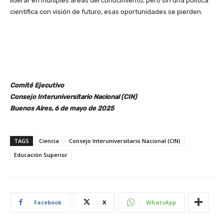
liderar en múltiples áreas del conocimiento, pero sin una política
científica con visión de futuro, esas oportunidades se pierden.
Comité Ejecutivo
Consejo Interuniversitario Nacional (CIN)
Buenos Aires, 6 de mayo de 2025
TAGS
Ciencia
Consejo Interuniversitario Nacional (CIN)
Educación Superior
Facebook
X
WhatsApp