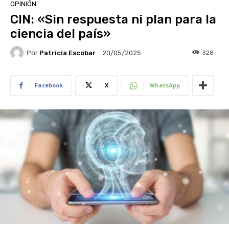
OPINIÓN
CIN: «Sin respuesta ni plan para la
ciencia del país»
Por
Patricia Escobar
328
20/05/2025
Facebook
X
WhatsApp