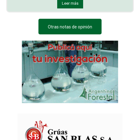
Leer más
Otras notas de opinión