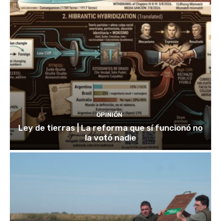
OPINIÓN
Ley de tierras | La reforma que sí funcionó no
la votó nadie