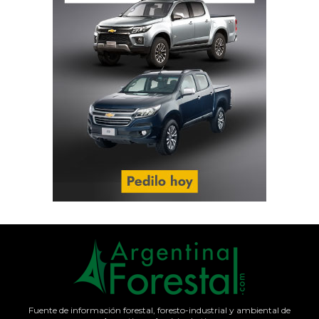
Fuente de información forestal, foresto-industrial y ambiental de