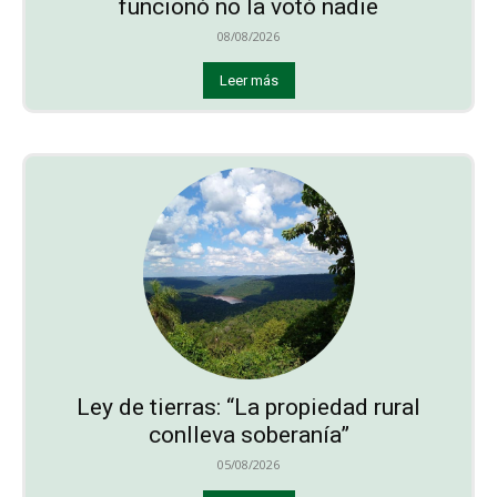
funcionó no la votó nadie
08/08/2026
Leer más
Ley de tierras: “La propiedad rural
conlleva soberanía”
05/08/2026