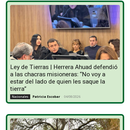
Ley de Tierras | Herrera Ahuad defendió
a las chacras misioneras: “No voy a
estar del lado de quien les saque la
tierra”
Patricia Escobar
-
04/08/2026
Nacionales