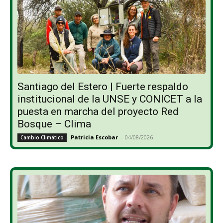
Santiago del Estero | Fuerte respaldo
institucional de la UNSE y CONICET a la
puesta en marcha del proyecto Red
Bosque – Clima
Patricia Escobar
-
04/08/2026
Cambio Climático