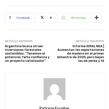
Facebook
X
WhatsApp
ARTÍCULO ANTERIOR
ARTÍCULO SIGUIENTE
Argentina busca atraer
Informe IERAL NEA |
inversiones forestales
Aumentan las exportaciones
sostenibles: “Tenemos el
de madera en el primer
potencial, falta confianza y
bimestre de 2025, pero bajan
un proyecto catalizador”
las de yerba y té
Patricia Escobar