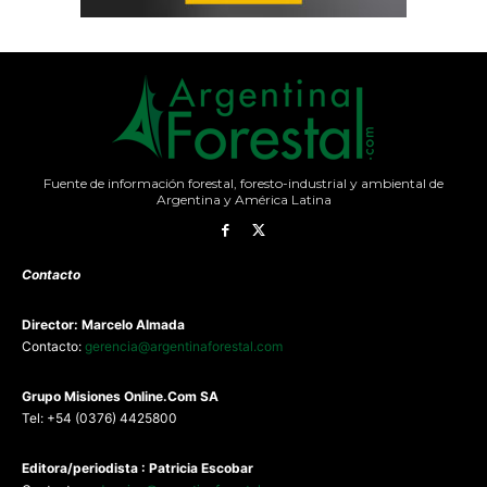
Fuente de información forestal, foresto-industrial y ambiental de
Argentina y América Latina
Contacto
Director: Marcelo Almada
Contacto:
gerencia@argentinaforestal.com
G
rupo Misiones
Online.Com
SA
Tel: +54 (0376) 4425800
Editora/periodista : Patricia Escobar