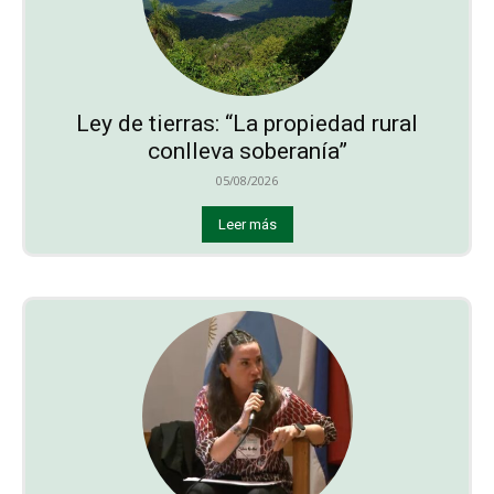
Ley de tierras: “La propiedad rural
conlleva soberanía”
05/08/2026
Leer más