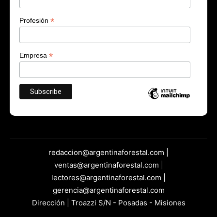
*
Profesión
*
Empresa
redaccion@argentinaforestal.com |
ventas@argentinaforestal.com |
lectores@argentinaforestal.com |
gerencia@argentinaforestal.com
Dirección | Troazzi S/N - Posadas - Misiones