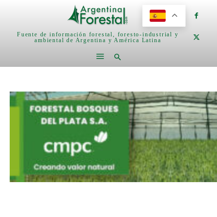
Fuente de información forestal, foresto-industrial y
ambiental de Argentina y América Latina