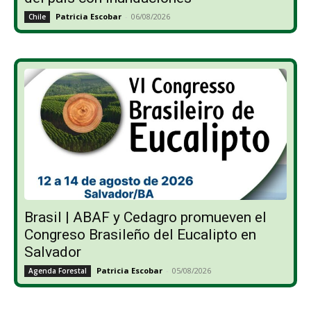
Patricia Escobar
-
06/08/2026
Chile
Brasil | ABAF y Cedagro promueven el
Congreso Brasileño del Eucalipto en
Salvador
Patricia Escobar
-
05/08/2026
Agenda Forestal