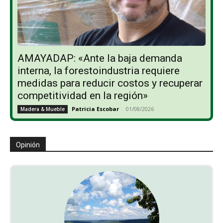
AMAYADAP: «Ante la baja demanda
interna, la forestoindustria requiere
medidas para reducir costos y recuperar
competitividad en la región»
Patricia Escobar
-
01/08/2026
Madera & Mueble
Opinión