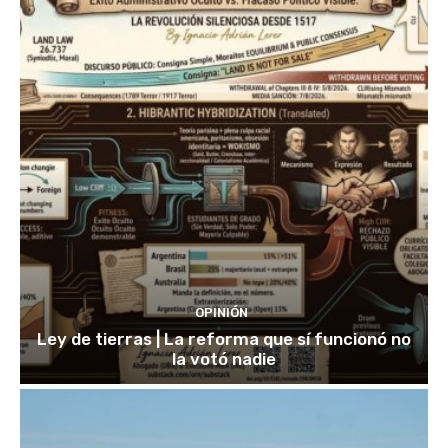
OPINIÓN
Ley de tierras | La reforma que sí funcionó no
la votó nadie