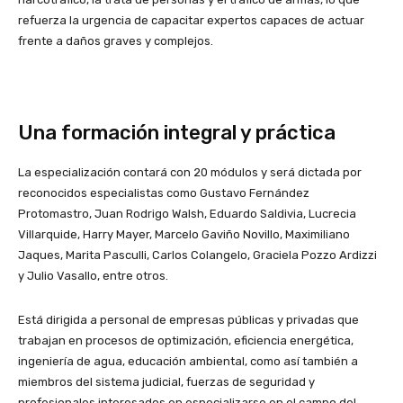
refuerza la urgencia de capacitar expertos capaces de actuar
frente a daños graves y complejos.
Una formación integral y práctica
La especialización contará con 20 módulos y será dictada por
reconocidos especialistas como Gustavo Fernández
Protomastro, Juan Rodrigo Walsh, Eduardo Saldivia, Lucrecia
Villarquide, Harry Mayer, Marcelo Gaviño Novillo, Maximiliano
Jaques, Marita Pasculli, Carlos Colangelo, Graciela Pozzo Ardizzi
y Julio Vasallo, entre otros.
Está dirigida a personal de empresas públicas y privadas que
trabajan en procesos de optimización, eficiencia energética,
ingeniería de agua, educación ambiental, como así también a
miembros del sistema judicial, fuerzas de seguridad y
profesionales interesados en especializarse en el campo del