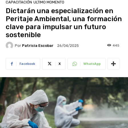
CAPACITACIÓN
ULTIMO MOMENTO
Dictarán una especialización en
Peritaje Ambiental, una formación
clave para impulsar un futuro
sostenible
Por
Patricia Escobar
445
26/04/2025
Facebook
X
WhatsApp