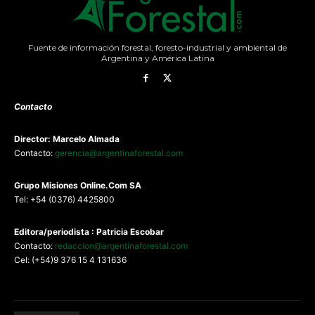
Fuente de información forestal, foresto-industrial y ambiental de
Argentina y América Latina
Contacto
Director: Marcelo Almada
Contacto:
gerencia@argentinaforestal.com
G
rupo Misiones
Online.Com
SA
Tel: +54 (0376) 4425800
Editora/periodista : Patricia Escobar
Contacto:
redaccion@argentinaforestal.com
Cel: (+54)9 376 15 4 131636