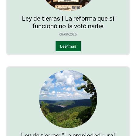
Ley de tierras | La reforma que sí
funcionó no la votó nadie
08/08/2026
Leer más
Ley de tierras: “La propiedad rural