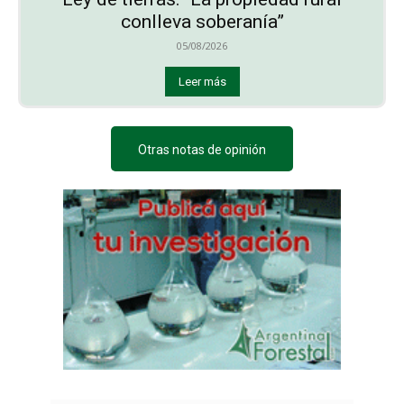
conlleva soberanía”
05/08/2026
Leer más
Otras notas de opinión