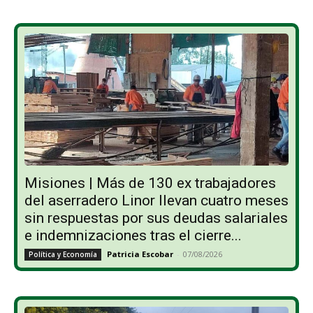
Misiones | Más de 130 ex trabajadores
del aserradero Linor llevan cuatro meses
sin respuestas por sus deudas salariales
e indemnizaciones tras el cierre...
Patricia Escobar
-
07/08/2026
Política y Economía