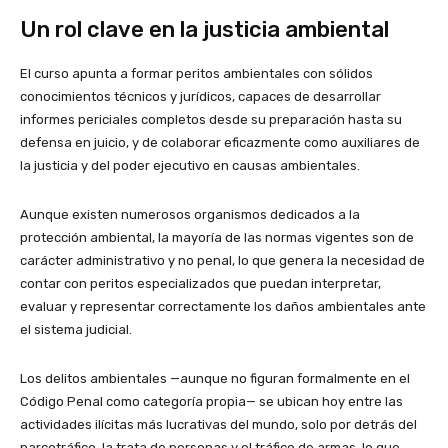
Un rol clave en la justicia ambiental
El curso apunta a formar peritos ambientales con sólidos
conocimientos técnicos y jurídicos, capaces de desarrollar
informes periciales completos desde su preparación hasta su
defensa en juicio, y de colaborar eficazmente como auxiliares de
la justicia y del poder ejecutivo en causas ambientales.
Aunque existen numerosos organismos dedicados a la
protección ambiental, la mayoría de las normas vigentes son de
carácter administrativo y no penal, lo que genera la necesidad de
contar con peritos especializados que puedan interpretar,
evaluar y representar correctamente los daños ambientales ante
el sistema judicial.
Los delitos ambientales —aunque no figuran formalmente en el
Código Penal como categoría propia— se ubican hoy entre las
actividades ilícitas más lucrativas del mundo, solo por detrás del
narcotráfico, la trata de personas y el tráfico de armas, lo que