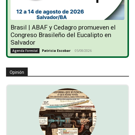
Brasil | ABAF y Cedagro promueven el
Congreso Brasileño del Eucalipto en
Salvador
Patricia Escobar
-
05/08/2026
Agenda Forestal
Opinión