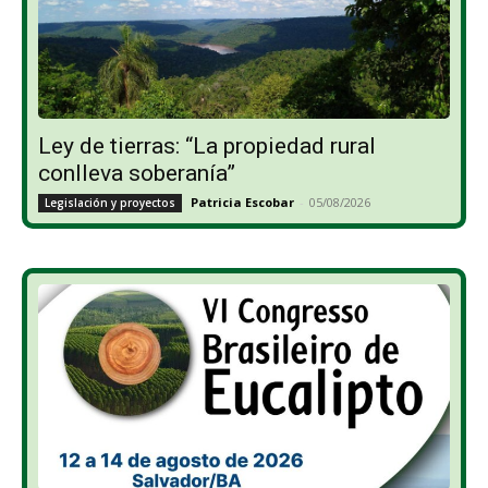
Ley de tierras: “La propiedad rural
conlleva soberanía”
Patricia Escobar
-
05/08/2026
Legislación y proyectos