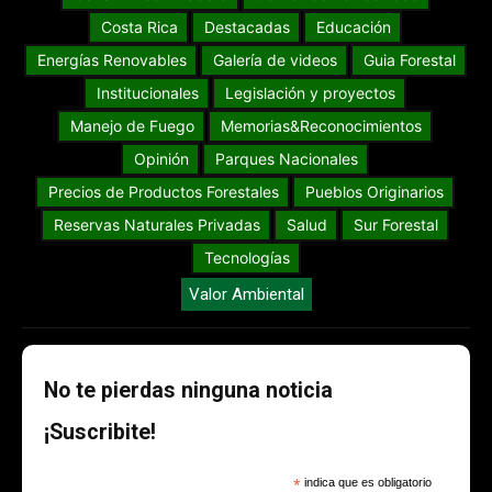
Costa Rica
Destacadas
Educación
Energías Renovables
Galería de videos
Guia Forestal
Institucionales
Legislación y proyectos
Manejo de Fuego
Memorias&Reconocimientos
Opinión
Parques Nacionales
Precios de Productos Forestales
Pueblos Originarios
Reservas Naturales Privadas
Salud
Sur Forestal
Tecnologías
Valor Ambiental
No te pierdas ninguna noticia
¡Suscribite!
*
indica que es obligatorio