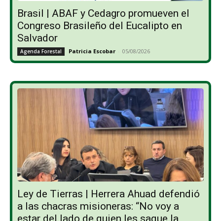
Brasil | ABAF y Cedagro promueven el
Congreso Brasileño del Eucalipto en
Salvador
Patricia Escobar
-
05/08/2026
Agenda Forestal
Ley de Tierras | Herrera Ahuad defendió
a las chacras misioneras: “No voy a
estar del lado de quien les saque la