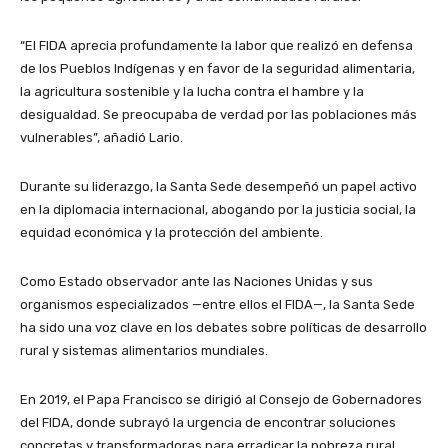
“El FIDA aprecia profundamente la labor que realizó en defensa
de los Pueblos Indígenas y en favor de la seguridad alimentaria,
la agricultura sostenible y la lucha contra el hambre y la
desigualdad. Se preocupaba de verdad por las poblaciones más
vulnerables”, añadió Lario.
Durante su liderazgo, la Santa Sede desempeñó un papel activo
en la diplomacia internacional, abogando por la justicia social, la
equidad económica y la protección del ambiente.
Como Estado observador ante las Naciones Unidas y sus
organismos especializados —entre ellos el FIDA—, la Santa Sede
ha sido una voz clave en los debates sobre políticas de desarrollo
rural y sistemas alimentarios mundiales.
En 2019, el Papa Francisco se dirigió al Consejo de Gobernadores
del FIDA, donde subrayó la urgencia de encontrar soluciones
concretas y transformadoras para erradicar la pobreza rural.