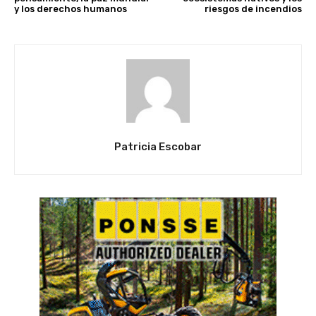
y los derechos humanos
riesgos de incendios
Patricia Escobar