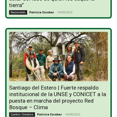
tierra”
Patricia Escobar
-
04/08/2026
Nacionales
Santiago del Estero | Fuerte respaldo
institucional de la UNSE y CONICET a la
puesta en marcha del proyecto Red
Bosque – Clima
Patricia Escobar
-
04/08/2026
Cambio Climático