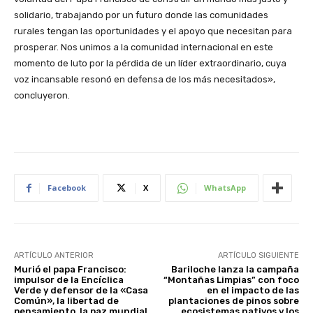
solidario, trabajando por un futuro donde las comunidades
rurales tengan las oportunidades y el apoyo que necesitan para
prosperar. Nos unimos a la comunidad internacional en este
momento de luto por la pérdida de un líder extraordinario, cuya
voz incansable resonó en defensa de los más necesitados»,
concluyeron.
Facebook
X
WhatsApp
ARTÍCULO ANTERIOR
ARTÍCULO SIGUIENTE
Murió el papa Francisco:
Bariloche lanza la campaña
impulsor de la Encíclica
“Montañas Limpias” con foco
Verde y defensor de la «Casa
en el impacto de las
Común», la libertad de
plantaciones de pinos sobre
pensamiento, la paz mundial
ecosistemas nativos y los