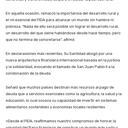
En aquella ocasión, remarcó la importancia del desarrollo rural y
el rol esencial del FIDA para alcanzar un mundo sin hambre ni
pobreza. “Nada de ello será posible sin lograr el desarrollo rural,
un desarrollo del que viene hablándose desde hace tiempo, pero
que no termina de concretarse”, afirmó.
En declaraciones más recientes, Su Santidad abogó por una
nueva arquitectura financiera internacional basada en la justicia
y la solidaridad, evocando el llamado de San Juan Pablo II a la
condonación de la deuda.
Señaló que muchos países destinan más recursos al pago de
deuda que a servicios esenciales como la agricultura, la salud y la
educación, lo cual socava su capacidad de invertir en sistemas
alimentarios sostenibles y economías locales resilientes.
«Desde el FIDA, reafirmamos nuestro compromiso de honrar la
voluntad del Papa Francisco de construir un mundo más justo y