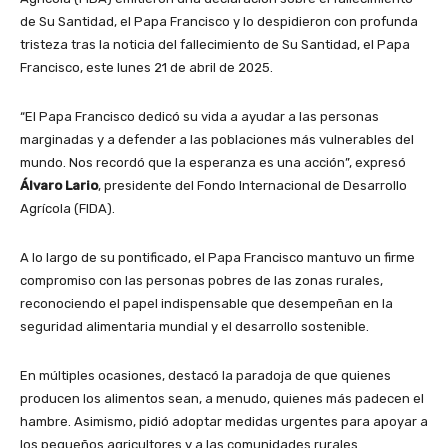
de Su Santidad, el Papa Francisco y lo despidieron con profunda
tristeza tras la noticia del fallecimiento de Su Santidad, el Papa
Francisco, este lunes 21 de abril de 2025.
“El Papa Francisco dedicó su vida a ayudar a las personas
marginadas y a defender a las poblaciones más vulnerables del
mundo. Nos recordó que la esperanza es una acción”, expresó
Álvaro Lario
, presidente del Fondo Internacional de Desarrollo
Agrícola (FIDA).
A lo largo de su pontificado, el Papa Francisco mantuvo un firme
compromiso con las personas pobres de las zonas rurales,
reconociendo el papel indispensable que desempeñan en la
seguridad alimentaria mundial y el desarrollo sostenible.
En múltiples ocasiones, destacó la paradoja de que quienes
producen los alimentos sean, a menudo, quienes más padecen el
hambre. Asimismo, pidió adoptar medidas urgentes para apoyar a
los pequeños agricultores y a las comunidades rurales.