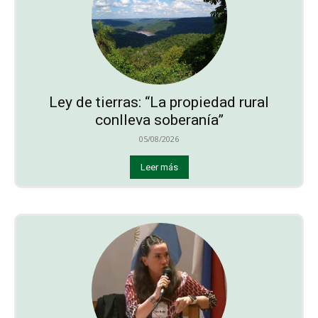
Ley de tierras: “La propiedad rural
conlleva soberanía”
05/08/2026
Leer más