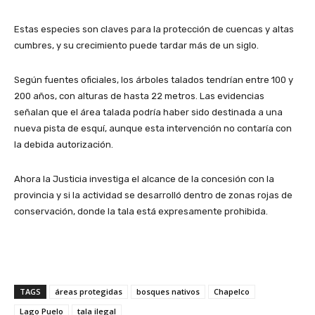
Estas especies son claves para la protección de cuencas y altas
cumbres, y su crecimiento puede tardar más de un siglo.
Según fuentes oficiales, los árboles talados tendrían entre 100 y
200 años, con alturas de hasta 22 metros. Las evidencias
señalan que el área talada podría haber sido destinada a una
nueva pista de esquí, aunque esta intervención no contaría con
la debida autorización.
Ahora la Justicia investiga el alcance de la concesión con la
provincia y si la actividad se desarrolló dentro de zonas rojas de
conservación, donde la tala está expresamente prohibida.
TAGS
áreas protegidas
bosques nativos
Chapelco
Lago Puelo
tala ilegal