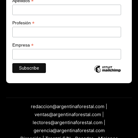
*
Apellidos
*
Profesión
*
Empresa
redaccion@argentinaforestal.com |
ventas@argentinaforestal.com |
lectores@argentinaforestal.com |
gerencia@argentinaforestal.com