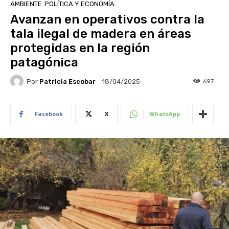
AMBIENTE
POLÍTICA Y ECONOMÍA
Avanzan en operativos contra la
tala ilegal de madera en áreas
protegidas en la región
patagónica
Por
Patricia Escobar
697
18/04/2025
Facebook
X
WhatsApp