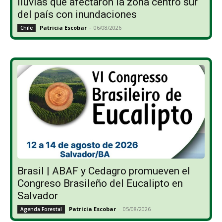
lluvias que afectaron la zona centro sur
del país con inundaciones
Patricia Escobar
-
06/08/2026
Chile
Brasil | ABAF y Cedagro promueven el
Congreso Brasileño del Eucalipto en
Salvador
Patricia Escobar
-
05/08/2026
Agenda Forestal