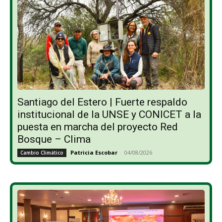
Santiago del Estero | Fuerte respaldo
institucional de la UNSE y CONICET a la
puesta en marcha del proyecto Red
Bosque – Clima
Patricia Escobar
-
04/08/2026
Cambio Climático