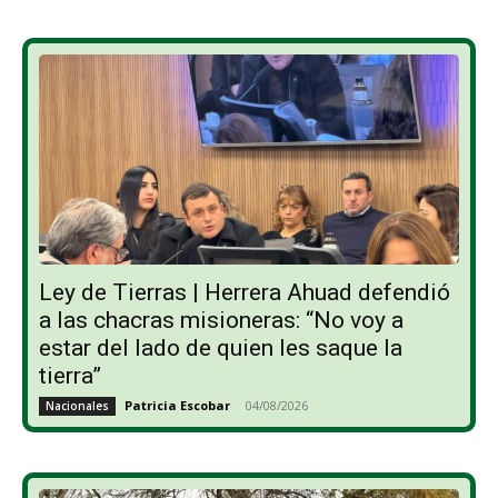
Ley de Tierras | Herrera Ahuad defendió
a las chacras misioneras: “No voy a
estar del lado de quien les saque la
tierra”
Patricia Escobar
-
04/08/2026
Nacionales