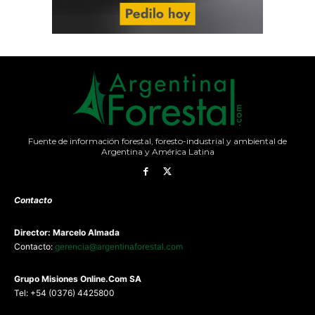
Fuente de información forestal, foresto-industrial y ambiental de
Argentina y América Latina
Contacto
Director: Marcelo Almada
Contacto:
gerencia@argentinaforestal.com
G
rupo Misiones
Online.Com
SA
Tel: +54 (0376) 4425800