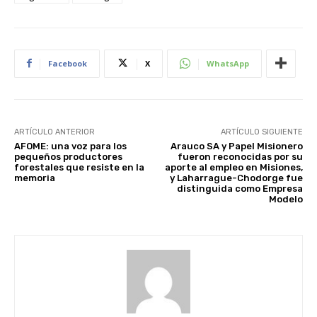
Facebook
X
WhatsApp
ARTÍCULO ANTERIOR
ARTÍCULO SIGUIENTE
AFOME: una voz para los
Arauco SA y Papel Misionero
pequeños productores
fueron reconocidas por su
forestales que resiste en la
aporte al empleo en Misiones,
memoria
y Laharrague-Chodorge fue
distinguida como Empresa
Modelo