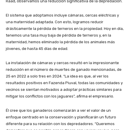
Raad, observamos una reducción significativa de la depredación.
El sistema que adoptamos incluye cámaras, cercas eléctricas y
una maternidad adaptada. Con esto, logramos reducir
drásticamente la pérdida de terneros en la propiedad. Hoy en día,
tenemos una tasa muy baja de pérdida de terneros y, en la
maternidad, hemos eliminado la pérdida de los animales más
jóvenes, de hasta 45 días de edad.
La instalación de cámaras y cercas resultó en la impresionante
reducción en el número de muertes de ganado mencionadas, de
25 en 2022 a solo tres en 2024. “La idea es que, al ver los
resultados positivos en Fazenda Piuval, todas las comunidades y
vecinos se sientan motivados a adoptar prácticas similares para
mitigar los conflictos con los jaguares”, afirma el empresario.
Él cree que los ganaderos comenzarán a ver el valor de un
enfoque centrado en la conservación y planificarán un futuro
diferente para su relación con los depredadores. “Queremos