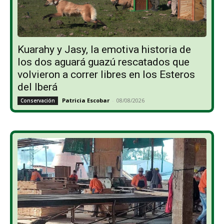
Kuarahy y Jasy, la emotiva historia de
los dos aguará guazú rescatados que
volvieron a correr libres en los Esteros
del Iberá
Patricia Escobar
-
08/08/2026
Conservación