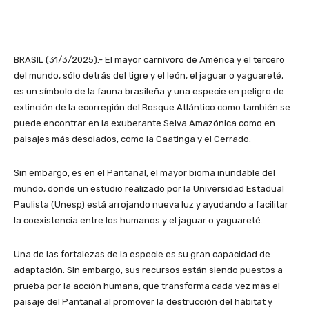
BRASIL (31/3/2025).- El mayor carnívoro de América y el tercero
del mundo, sólo detrás del tigre y el león, el jaguar o yaguareté,
es un símbolo de la fauna brasileña y una especie en peligro de
extinción de la ecorregión del Bosque Atlántico como también se
puede encontrar en la exuberante Selva Amazónica como en
paisajes más desolados, como la Caatinga y el Cerrado.
Sin embargo, es en el Pantanal, el mayor bioma inundable del
mundo, donde un estudio realizado por la Universidad Estadual
Paulista (Unesp) está arrojando nueva luz y ayudando a facilitar
la coexistencia entre los humanos y el jaguar o yaguareté.
Una de las fortalezas de la especie es su gran capacidad de
adaptación. Sin embargo, sus recursos están siendo puestos a
prueba por la acción humana, que transforma cada vez más el
paisaje del Pantanal al promover la destrucción del hábitat y