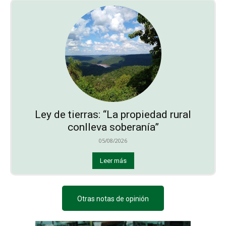
Ley de tierras: “La propiedad rural
conlleva soberanía”
05/08/2026
Leer más
Otras notas de opinión