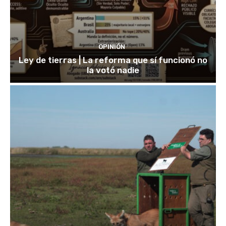
OPINIÓN
Ley de tierras | La reforma que sí funcionó no
la votó nadie