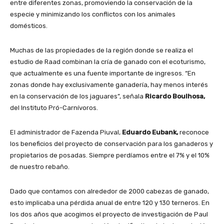
entre diferentes zonas, promoviendo la conservación de la
especie y minimizando los conflictos con los animales
domésticos.
Muchas de las propiedades de la región donde se realiza el
estudio de Raad combinan la cría de ganado con el ecoturismo,
que actualmente es una fuente importante de ingresos. “En
zonas donde hay exclusivamente ganadería, hay menos interés
en la conservación de los jaguares”, señala
Ricardo Boulhosa,
del Instituto Pró-Carnívoros.
El administrador de Fazenda Piuval,
Eduardo Eubank,
reconoce
los beneficios del proyecto de conservación para los ganaderos y
propietarios de posadas. Siempre perdíamos entre el 7% y el 10%
de nuestro rebaño.
Dado que contamos con alrededor de 2000 cabezas de ganado,
esto implicaba una pérdida anual de entre 120 y 130 terneros. En
los dos años que acogimos el proyecto de investigación de Paul