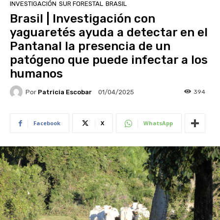
INVESTIGACIÓN
SUR FORESTAL
BRASIL
Brasil | Investigación con
yaguaretés ayuda a detectar en el
Pantanal la presencia de un
patógeno que puede infectar a los
humanos
Por
Patricia Escobar
394
01/04/2025
Facebook
X
WhatsApp