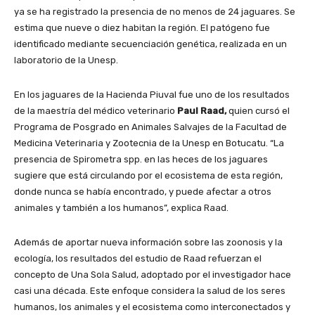
ya se ha registrado la presencia de no menos de 24 jaguares. Se
estima que nueve o diez habitan la región. El patógeno fue
identificado mediante secuenciación genética, realizada en un
laboratorio de la Unesp.
En los jaguares de la Hacienda Piuval fue uno de los resultados
de la maestría del médico veterinario
Paul Raad,
quien cursó el
Programa de Posgrado en Animales Salvajes de la Facultad de
Medicina Veterinaria y Zootecnia de la Unesp en Botucatu. “La
presencia de Spirometra spp. en las heces de los jaguares
sugiere que está circulando por el ecosistema de esta región,
donde nunca se había encontrado, y puede afectar a otros
animales y también a los humanos”, explica Raad.
Además de aportar nueva información sobre las zoonosis y la
ecología, los resultados del estudio de Raad refuerzan el
concepto de Una Sola Salud, adoptado por el investigador hace
casi una década. Este enfoque considera la salud de los seres
humanos, los animales y el ecosistema como interconectados y