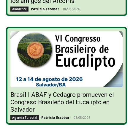
los amigos del Arcoíris”
Patricia Escobar
-
06/08/2026
Ambiente
Brasil | ABAF y Cedagro promueven el
Congreso Brasileño del Eucalipto en
Salvador
Patricia Escobar
-
05/08/2026
Agenda Forestal