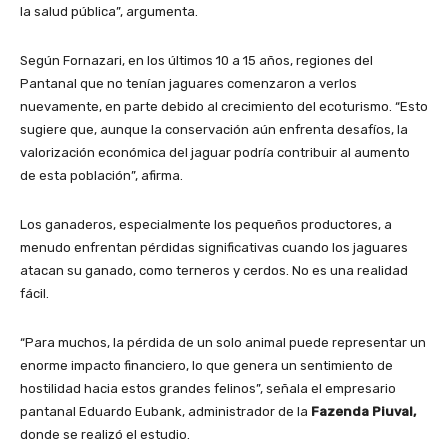
la salud pública”, argumenta.
Según Fornazari, en los últimos 10 a 15 años, regiones del
Pantanal que no tenían jaguares comenzaron a verlos
nuevamente, en parte debido al crecimiento del ecoturismo. “Esto
sugiere que, aunque la conservación aún enfrenta desafíos, la
valorización económica del jaguar podría contribuir al aumento
de esta población”, afirma.
Los ganaderos, especialmente los pequeños productores, a
menudo enfrentan pérdidas significativas cuando los jaguares
atacan su ganado, como terneros y cerdos. No es una realidad
fácil.
“Para muchos, la pérdida de un solo animal puede representar un
enorme impacto financiero, lo que genera un sentimiento de
hostilidad hacia estos grandes felinos”, señala el empresario
pantanal Eduardo Eubank, administrador de la
Fazenda Piuval,
donde se realizó el estudio.