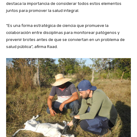
destaca la importancia de considerar todos estos elementos
juntos para promover la salud integral.
“Es una forma estratégica de ciencia que promueve la
colaboración entre disciplinas para monitorear patógenos y
prevenir brotes antes de que se conviertan en un problema de
salud pública”, afirma Raad.