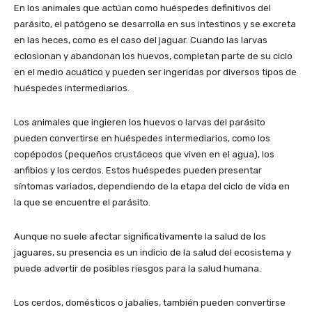
En los animales que actúan como huéspedes definitivos del
parásito, el patógeno se desarrolla en sus intestinos y se excreta
en las heces, como es el caso del jaguar. Cuando las larvas
eclosionan y abandonan los huevos, completan parte de su ciclo
en el medio acuático y pueden ser ingeridas por diversos tipos de
huéspedes intermediarios.
Los animales que ingieren los huevos o larvas del parásito
pueden convertirse en huéspedes intermediarios, como los
copépodos (pequeños crustáceos que viven en el agua), los
anfibios y los cerdos. Estos huéspedes pueden presentar
síntomas variados, dependiendo de la etapa del ciclo de vida en
la que se encuentre el parásito.
Aunque no suele afectar significativamente la salud de los
jaguares, su presencia es un indicio de la salud del ecosistema y
puede advertir de posibles riesgos para la salud humana.
Los cerdos, domésticos o jabalíes, también pueden convertirse