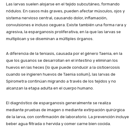
Las larvas suelen alojarse en el tejido subcutáneo, formando
nódulos. En casos más graves, pueden afectar músculos, ojos y
sistema nervioso central, causando dolor, inflamación,
convulsiones e incluso ceguera. Existe también una forma rara y
agresiva, la esparganosis proliferativa, en la que las larvas se
multiplican y se diseminan a múltiples órganos.
A diferencia de la teniasis, causada por el género Taenia, en la
que los gusanos se desarrollan en el intestino y eliminan los
huevos en las heces (lo que puede conducir a la cisticercosis
cuando se ingieren huevos de Taenia solium), las larvas de
Spirometra continúan migrando a través de los tejidos y no
alcanzan la etapa adulta en el cuerpo humano.
El diagnóstico de esparganosis generalmente se realiza
mediante pruebas de imagen o mediante extirpación quirúrgica
de la larva, con confirmación de laboratorio. La prevención incluye
beber agua filtrada o hervida y comer carne bien cocida.