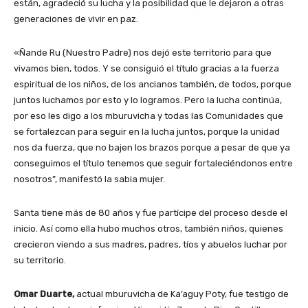
están, agradeció su lucha y la posibilidad que le dejaron a otras
generaciones de vivir en paz.
«Ñande Ru (Nuestro Padre) nos dejó este territorio para que
vivamos bien, todos. Y se consiguió el título gracias a la fuerza
espiritual de los niños, de los ancianos también, de todos, porque
juntos luchamos por esto y lo logramos. Pero la lucha continúa,
por eso les digo a los mburuvicha y todas las Comunidades que
se fortalezcan para seguir en la lucha juntos, porque la unidad
nos da fuerza, que no bajen los brazos porque a pesar de que ya
conseguimos el título tenemos que seguir fortaleciéndonos entre
nosotros”, manifestó la sabia mujer.
Santa tiene más de 80 años y fue partícipe del proceso desde el
inicio. Así como ella hubo muchos otros, también niños, quienes
crecieron viendo a sus madres, padres, tíos y abuelos luchar por
su territorio.
Omar Duarte,
actual mburuvicha de Ka’aguy Poty, fue testigo de