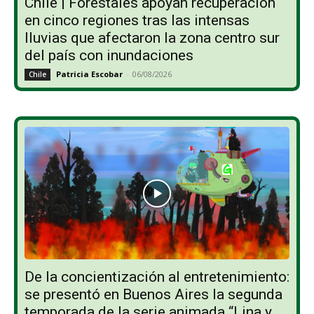
Chile | Forestales apoyan recuperación
en cinco regiones tras las intensas
lluvias que afectaron la zona centro sur
del país con inundaciones
Patricia Escobar
-
06/08/2026
Chile
De la concientización al entretenimiento:
se presentó en Buenos Aires la segunda
temporada de la serie animada “Lina y