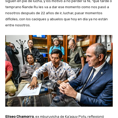
siguen en pie de lucha, y los motivó a no perder la fe, “que tarde o
temprano Ñande Ru les va a dar ese momento como nos pasó a
nosotros después de 22 años de ir, luchar, pasar momentos
difíciles, con los caciques y abuelos que hoy en día ya no están
entre nosotros.
Eliseo Chamorro
, ex mburuvicha de Ka’aguy Poty, reflexionó