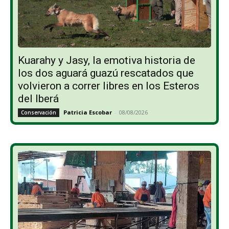
Kuarahy y Jasy, la emotiva historia de
los dos aguará guazú rescatados que
volvieron a correr libres en los Esteros
del Iberá
Patricia Escobar
-
08/08/2026
Conservación