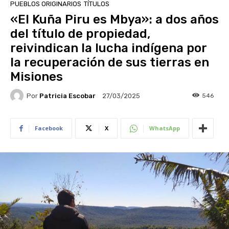
PUEBLOS ORIGINARIOS
TÍTULOS
«El Kuña Piru es Mbya»: a dos años
del título de propiedad,
reivindican la lucha indígena por
la recuperación de sus tierras en
Misiones
Por
Patricia Escobar
546
27/03/2025
Facebook
X
WhatsApp