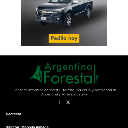
Fuente de información forestal, foresto-industrial y ambiental de
Argentina y América Latina
Contacto
Director: Marcelo Almada