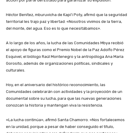
acción por parte del Estado para garantizar su expulsión.
Héctor Benítez, mburuvicha de Kapi’i Poty, afirmó que la seguridad
territorial les trajo paz y libertad: «Nosotros vivimos de la tierra,
del monte, del agua. Eso es lo que necesitábamos».
A lo largo de los años, la lucha de las Comunidades Mbya recibió
el apoyo de figuras como el Premio Nobel de la Paz Adolfo Pérez
Esquivel, el biólogo Raúl Montenegro y la antropóloga Ana María
Gorosito, además de organizaciones políticas, sindicales y
culturales.
Hoy, en el aniversario del histórico reconocimiento, las
Comunidades celebrarán con actividades y la proyección de un
documental sobre su lucha, para que las nuevas generaciones
conozcan la historia y mantengan viva la resistencia.
«La lucha continúa», afirmó Santa Chamorro. «Nos fortalecemos
en la unidad, porque a pesar de haber conseguido el título,