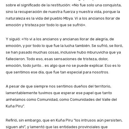
sobre el significado de la restitución: «No fue solo una conquista,
sino la recuperación de nuestra fuerza y nuestra vida, porque la
naturaleza es la vida del pueblo Mbya. Vi a los ancianos llorar de
emoción y tristeza por todo lo que se sufrió».
Y siguió: «Yo vi a los ancianos y ancianas llorar de alegría, de
emoción, y por todo lo que fue la lucha también. Se sufrió, se lloró,
se han pasado muchas cosas, inclusive hubo mburuvicha que ya
fallecieron. Todo eso, esas sensaciones de tristeza, dolor,
emoción, todo junto… es algo que no se puede explicar. Eso es lo
que sentimos ese día, que fue tan especial para nosotros.
A pesar de que siempre nos sentimos dueños del territorio,
lamentablemente tuvimos que esperar ese papel que tanto
anhelamos como Comunidad, como Comunidades del Valle del
Kuña Piru”.
Refirió, sin embargo, que en Kuña Piru “los intrusos aún persisten,
siguen ahí”, y lamentó que las entidades provinciales que