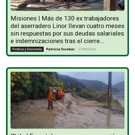
Misiones | Más de 130 ex trabajadores
del aserradero Linor llevan cuatro meses
sin respuestas por sus deudas salariales
e indemnizaciones tras el cierre...
Patricia Escobar
-
07/08/2026
Política y Economía