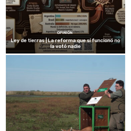
OPINIÓN
Ley de tierras | La reforma que sí funcionó no
la votó nadie