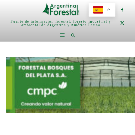
Fuente de información forestal, foresto-industrial y
ambiental de Argentina y América Latina