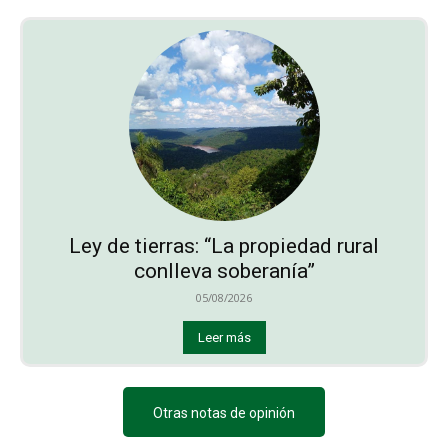
Ley de tierras: “La propiedad rural
conlleva soberanía”
05/08/2026
Leer más
Otras notas de opinión