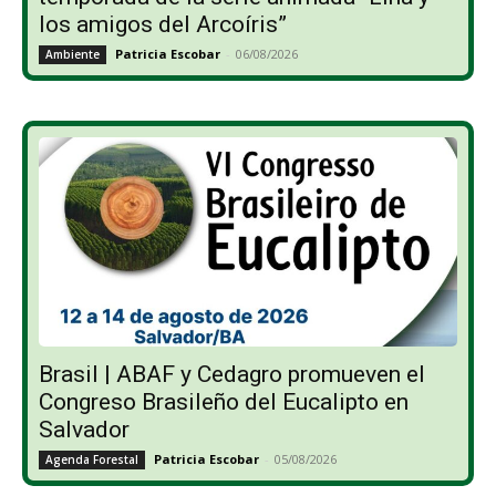
los amigos del Arcoíris”
Patricia Escobar
-
06/08/2026
Ambiente
Brasil | ABAF y Cedagro promueven el
Congreso Brasileño del Eucalipto en
Salvador
Patricia Escobar
-
05/08/2026
Agenda Forestal