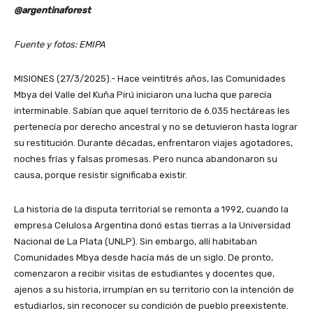
@argentinaforest
Fuente y fotos: EMIPA
MISIONES (27/3/2025).- Hace veintitrés años, las Comunidades
Mbya del Valle del Kuña Pirú iniciaron una lucha que parecía
interminable. Sabían que aquel territorio de 6.035 hectáreas les
pertenecía por derecho ancestral y no se detuvieron hasta lograr
su restitución. Durante décadas, enfrentaron viajes agotadores,
noches frías y falsas promesas. Pero nunca abandonaron su
causa, porque resistir significaba existir.
La historia de la disputa territorial se remonta a 1992, cuando la
empresa Celulosa Argentina donó estas tierras a la Universidad
Nacional de La Plata (UNLP). Sin embargo, allí habitaban
Comunidades Mbya desde hacía más de un siglo. De pronto,
comenzaron a recibir visitas de estudiantes y docentes que,
ajenos a su historia, irrumpían en su territorio con la intención de
estudiarlos, sin reconocer su condición de pueblo preexistente.