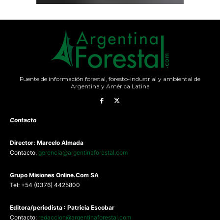
Fuente de información forestal, foresto-industrial y ambiental de
Argentina y América Latina
Contacto
Director: Marcelo Almada
Contacto:
gerencia@argentinaforestal.com
G
rupo Misiones
Online.Com
SA
Tel: +54 (0376) 4425800
Editora/periodista : Patricia Escobar
Contacto:
redaccion@argentinaforestal.com