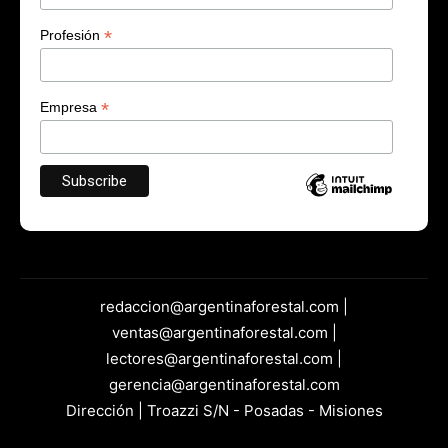
*
Profesión
*
Empresa
redaccion@argentinaforestal.com |
ventas@argentinaforestal.com |
lectores@argentinaforestal.com |
gerencia@argentinaforestal.com
Dirección | Troazzi S/N - Posadas - Misiones