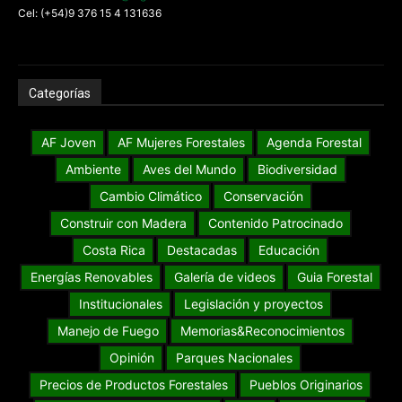
Cel: (+54)9 376 15 4 131636
Categorías
AF Joven
AF Mujeres Forestales
Agenda Forestal
Ambiente
Aves del Mundo
Biodiversidad
Cambio Climático
Conservación
Construir con Madera
Contenido Patrocinado
Costa Rica
Destacadas
Educación
Energías Renovables
Galería de videos
Guia Forestal
Institucionales
Legislación y proyectos
Manejo de Fuego
Memorias&Reconocimientos
Opinión
Parques Nacionales
Precios de Productos Forestales
Pueblos Originarios