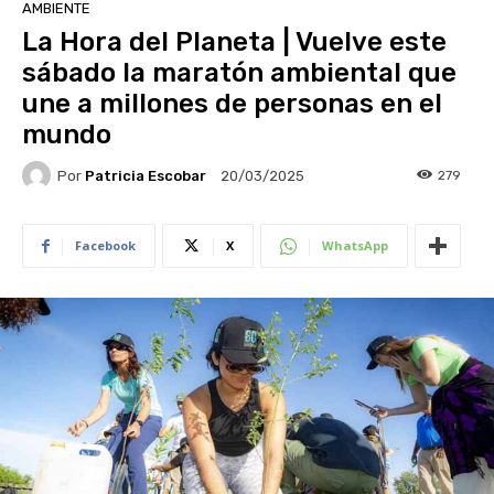
AMBIENTE
La Hora del Planeta | Vuelve este
sábado la maratón ambiental que
une a millones de personas en el
mundo
Por
Patricia Escobar
279
20/03/2025
Facebook
X
WhatsApp