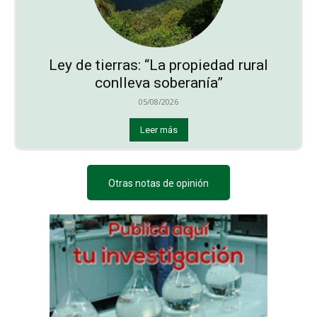
Ley de tierras: “La propiedad rural
conlleva soberanía”
05/08/2026
Leer más
Otras notas de opinión