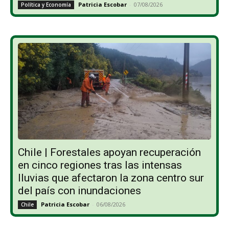
Patricia Escobar
-
07/08/2026
Política y Economía
Chile | Forestales apoyan recuperación
en cinco regiones tras las intensas
lluvias que afectaron la zona centro sur
del país con inundaciones
Patricia Escobar
-
06/08/2026
Chile