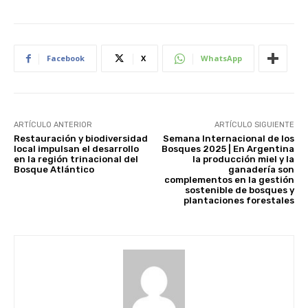
Facebook
X
WhatsApp
ARTÍCULO ANTERIOR
ARTÍCULO SIGUIENTE
Restauración y biodiversidad
Semana Internacional de los
local impulsan el desarrollo
Bosques 2025 | En Argentina
en la región trinacional del
la producción miel y la
Bosque Atlántico
ganadería son
complementos en la gestión
sostenible de bosques y
plantaciones forestales