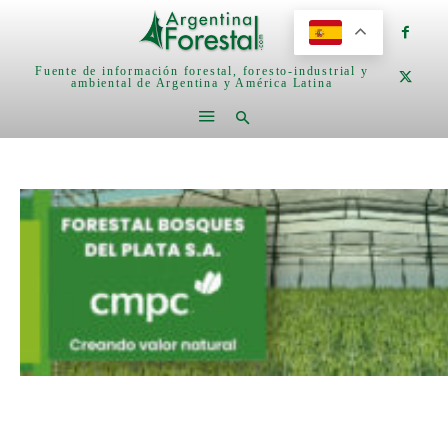
Fuente de información forestal, foresto-industrial y
ambiental de Argentina y América Latina