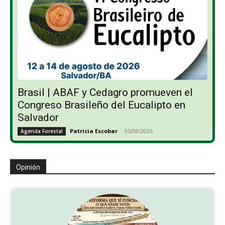
Brasil | ABAF y Cedagro promueven el
Congreso Brasileño del Eucalipto en
Salvador
Patricia Escobar
-
05/08/2026
Agenda Forestal
Opinión