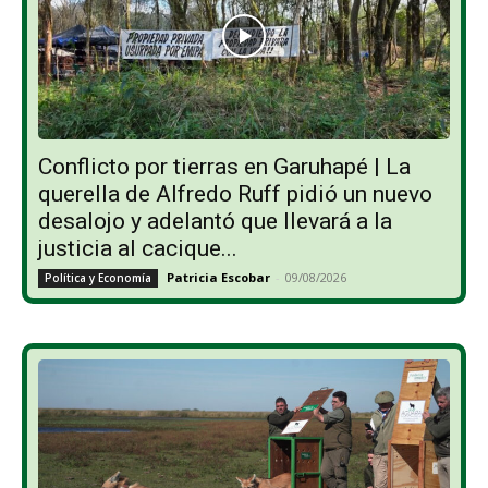
Conflicto por tierras en Garuhapé | La
querella de Alfredo Ruff pidió un nuevo
desalojo y adelantó que llevará a la
justicia al cacique...
Patricia Escobar
-
09/08/2026
Política y Economía