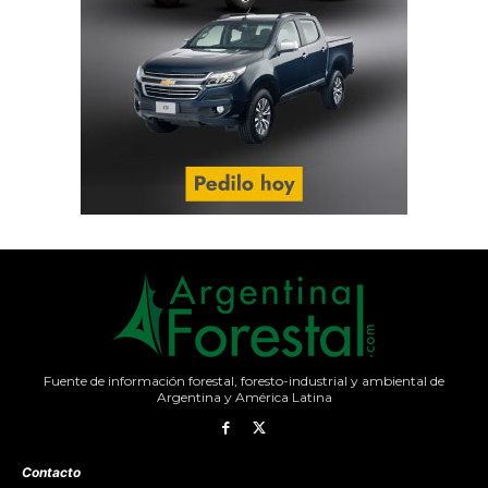
Fuente de información forestal, foresto-industrial y ambiental de
Argentina y América Latina
Contacto