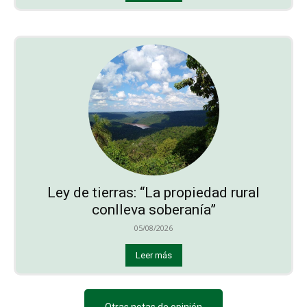
Ley de tierras: “La propiedad rural
conlleva soberanía”
05/08/2026
Leer más