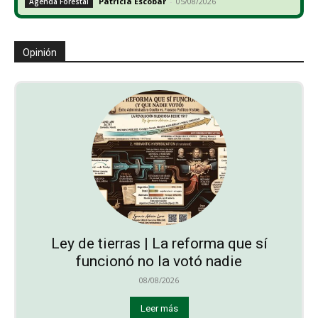
Patricia Escobar
-
05/08/2026
Agenda Forestal
Opinión
Ley de tierras | La reforma que sí
funcionó no la votó nadie
08/08/2026
Leer más