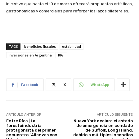
iniciativa que hasta el 10 de marzo ofrecerá propuestas artísticas,
gastronómicas y comerciales para reforzar los lazos bilaterales.
TAGS
beneficios fiscales
estabilidad
inversiones en Argentina
RIGI
Facebook
X
WhatsApp
ARTÍCULO ANTERIOR
ARTÍCULO SIGUIENTE
Entre Ríos | La
Nueva York declara el estado
forestoindustria
de emergencia en condado
protagonista del primer
de Suffolk, Long Island,
encuentro “Alianzas con
debido a múltiples incendios