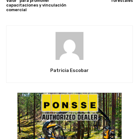
Valor” para promover
forestales
capacitaciones y vinculación
comercial
Patricia Escobar