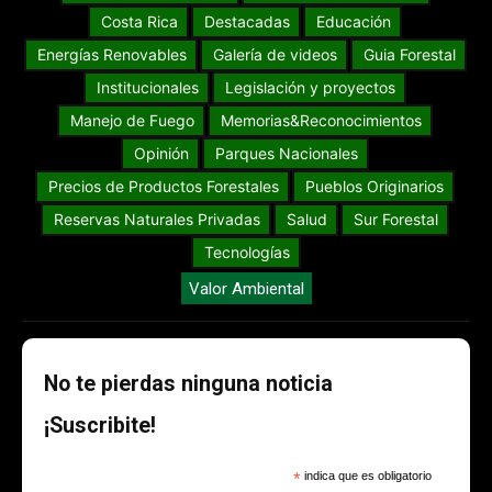
Costa Rica
Destacadas
Educación
Energías Renovables
Galería de videos
Guia Forestal
Institucionales
Legislación y proyectos
Manejo de Fuego
Memorias&Reconocimientos
Opinión
Parques Nacionales
Precios de Productos Forestales
Pueblos Originarios
Reservas Naturales Privadas
Salud
Sur Forestal
Tecnologías
Valor Ambiental
No te pierdas ninguna noticia
¡Suscribite!
*
indica que es obligatorio