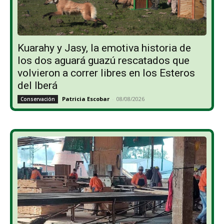
Kuarahy y Jasy, la emotiva historia de
los dos aguará guazú rescatados que
volvieron a correr libres en los Esteros
del Iberá
Patricia Escobar
-
08/08/2026
Conservación