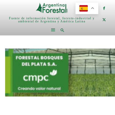
Fuente de información forestal, foresto-industrial y
ambiental de Argentina y América Latina