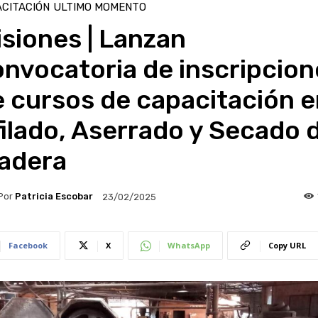
CITACIÓN
ULTIMO MOMENTO
siones | Lanzan
nvocatoria de inscripcion
 cursos de capacitación e
ilado, Aserrado y Secado 
adera
Por
Patricia Escobar
23/02/2025
Facebook
X
WhatsApp
Copy URL