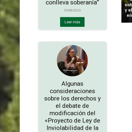
conlleva soberanía”
sob
y e
05/08/2026
en
Leer más
Algunas
consideraciones
sobre los derechos y
el debate de
modificación del
«Proyecto de Ley de
Inviolabilidad de la