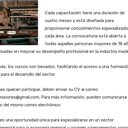
Cada capacitación tiene una duración de
cuatro meses y está diseñada para
proporcionar conocimientos especializado
cada área. La convocatoria está abierta a
todas aquellas personas mayores de 18 a
esadas en mejorar su desempeño profesional en la industria made
s, los cursos son becados, facilitando el acceso a una formaci
 para el desarrollo del sector.
es quieran participar, deben enviar su CV al correo
misiones@gmail.com. Para más información, pueden comunicarse
s del mismo correo electrónico.
es una oportunidad única para especializarse en un sector
mental para la economía regional y acceder a herramientas conc