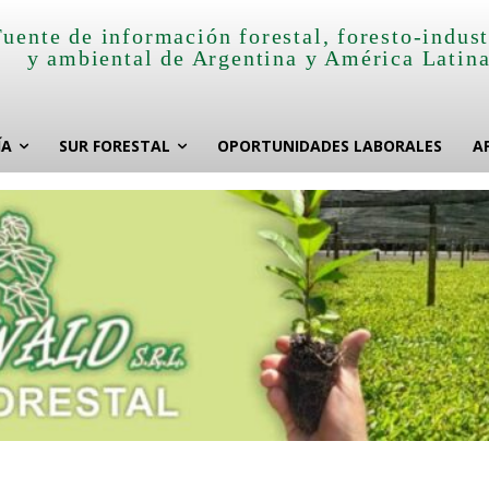
Fuente de información forestal, foresto-indust
y ambiental de Argentina y América Latin
ÍA
SUR FORESTAL
OPORTUNIDADES LABORALES
A