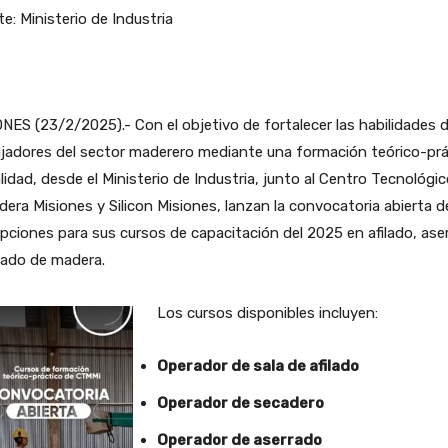
e: Ministerio de Industria
NES (23/2/2025).- Con el objetivo de fortalecer las habilidades d
jadores del sector maderero mediante una formación teórico-prá
lidad, desde el Ministerio de Industria, junto al Centro Tecnológi
dera Misiones y Silicon Misiones, lanzan la convocatoria abierta d
ipciones para sus cursos de capacitación del 2025 en afilado, ase
cado de madera.
Los cursos disponibles incluyen:
Operador de sala de afilado
Operador de secadero
Operador de aserrado