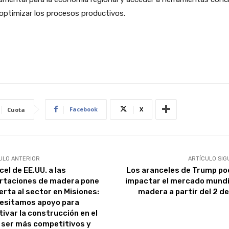
optimizar los procesos productivos.
Facebook
X
Cuota
ULO ANTERIOR
ARTÍCULO SIG
el de EE.UU. a las
Los aranceles de Trump po
rtaciones de madera pone
impactar el mercado mundi
erta al sector en Misiones:
madera a partir del 2 de
esitamos apoyo para
tivar la construcción en el
, ser más competitivos y