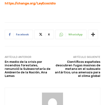
https://change.org/LeyEcocidio
Facebook
X
WhatsApp
ARTÍCULO ANTERIOR
ARTÍCULO SIGUIENTE
En medio de la crisis por
Científicos españoles
incendios forestales,
descubren fugas masivas de
renunció la Subsecretaría de
metano en el subsuelo
Ambiente de la Nación, Ana
antártico, una amenaza para
Lamas
el clima global