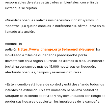
responsables de estas catástrofes ambientales, con el fin de
evitar que se repitan.
«Nuestros bosques nativos nos necesitan. Construyamos un
‘nosotros’. ¡Lo que no cabe, es la indiferencia!», afirma Terra en su
llamado a la acción.
Además, la
petición
https://www.change.org/SeIncendiaNeuquen
ha
movilizado a miles de ciudadanos preocupados por la
devastación en la región. Durante los últimos 10 días, un incendio
brutal ha consumido más de 15.000 hectáreas en Neuquén,
afectando bosques, campos y reservas naturales.
«Este incendio está fuera de control y está desafiando todos los
intentos de extinción. En este momento, la belleza natural de
Neuquén está siendo destruida y hay comunidades con riesgo de
perder sus hogares», advierten los impulsores de la campaña.