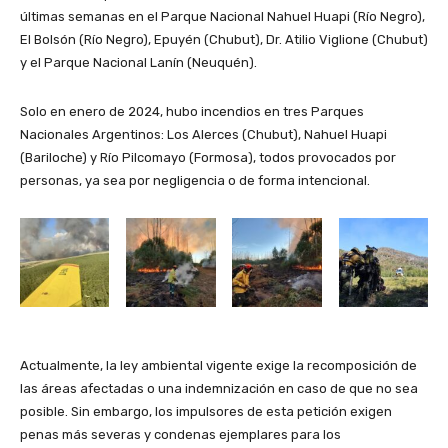
últimas semanas en el Parque Nacional Nahuel Huapi (Río Negro),
El Bolsón (Río Negro), Epuyén (Chubut), Dr. Atilio Viglione (Chubut)
y el Parque Nacional Lanín (Neuquén).
Solo en enero de 2024, hubo incendios en tres Parques
Nacionales Argentinos: Los Alerces (Chubut), Nahuel Huapi
(Bariloche) y Río Pilcomayo (Formosa), todos provocados por
personas, ya sea por negligencia o de forma intencional.
Actualmente, la ley ambiental vigente exige la recomposición de
las áreas afectadas o una indemnización en caso de que no sea
posible. Sin embargo, los impulsores de esta petición exigen
penas más severas y condenas ejemplares para los