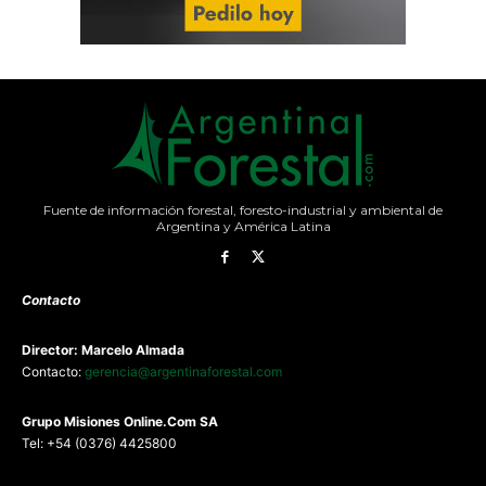
Fuente de información forestal, foresto-industrial y ambiental de
Argentina y América Latina
Contacto
Director: Marcelo Almada
Contacto:
gerencia@argentinaforestal.com
G
rupo Misiones
Online.Com
SA
Tel: +54 (0376) 4425800