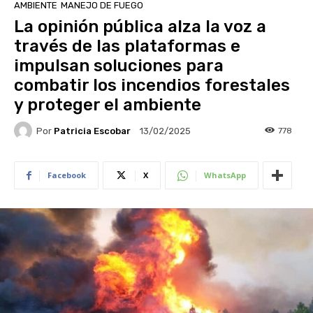
AMBIENTE
MANEJO DE FUEGO
La opinión pública alza la voz a
través de las plataformas e
impulsan soluciones para
combatir los incendios forestales
y proteger el ambiente
Por
Patricia Escobar
778
13/02/2025
Facebook
X
WhatsApp