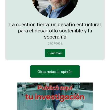
La cuestión tierra: un desafío estructural
para el desarrollo sostenible y la
soberanía
22/07/2026
Leer más
Otras notas de opinión