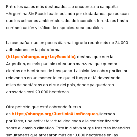
Entre los casos más destacados, se encuentra la campaña
«Argentina Sin Ecocidio», impulsada por ciudadanos que buscan
que los crímenes ambientales, desde incendios forestales hasta
contaminación y tráfico de especies, sean punibles.
La campaña, que en pocos días ha logrado reunir más de 24.000
adhesiones en la plataforma
(https://change.org/LeyEcocidio)
, destaca que «en la
Argentina, es más punible robar una manzana que quemar
cientos de hectáreas de bosques». La iniciativa cobra particular
relevancia en un momento en que el fuego está devastando
miles de hectáreas en el sur del país, donde ya quedaron
arrasadas casi 20.000 hectáreas.
Otra petición que está cobrando fuerza
es
https://change.org/JusticiaXLosBosques,
liderada
por Terra, una activista virtual dedicada a la concientización
sobre el cambio climático. Esta iniciativa surge tras tres incendios
simultáneos que arrasaron más de 10.000 hectáreas en las