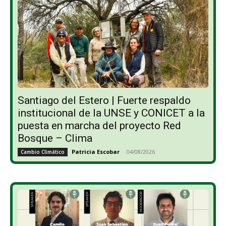
Santiago del Estero | Fuerte respaldo
institucional de la UNSE y CONICET a la
puesta en marcha del proyecto Red
Bosque – Clima
Patricia Escobar
-
04/08/2026
Cambio Climático