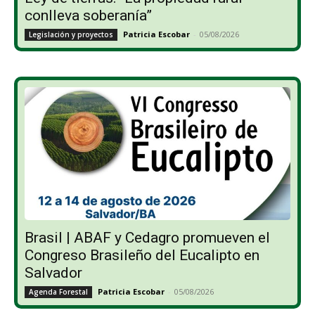
conlleva soberanía”
Patricia Escobar
-
05/08/2026
Legislación y proyectos
Brasil | ABAF y Cedagro promueven el
Congreso Brasileño del Eucalipto en
Salvador
Patricia Escobar
-
05/08/2026
Agenda Forestal