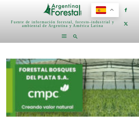
Fuente de información forestal, foresto-industrial y
ambiental de Argentina y América Latina