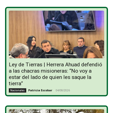
Ley de Tierras | Herrera Ahuad defendió
a las chacras misioneras: “No voy a
estar del lado de quien les saque la
tierra”
Patricia Escobar
-
04/08/2026
Nacionales