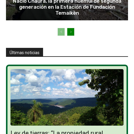
Nació Chaura, la primera huemul de segunda
generación en la Estación de Fundación
Temaikèn
Últimas noticias
Ley de tierras: “La propiedad rural