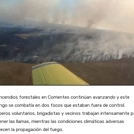
ncendios forestales en Corrientes continúan avanzando y este
ngo se combatía en dos focos que estaban fuera de control.
ros voluntarios, brigadistas y vecinos trabajan intensamente p
ner las llamas, mientras las condiciones climáticas adversas
ecen la propagación del fuego.