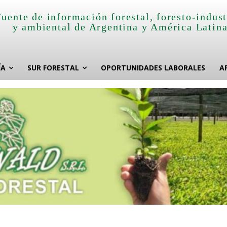
Fuente de información forestal, foresto-indust
y ambiental de Argentina y América Latin
ÍA
SUR FORESTAL
OPORTUNIDADES LABORALES
A