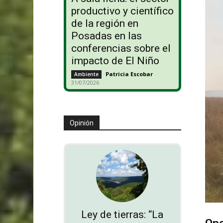
productivo y científico
de la región en
Posadas en las
conferencias sobre el
impacto de El Niño
Patricia Escobar
-
Ambiente
31/07/2026
Opinión
Ley de tierras: “La