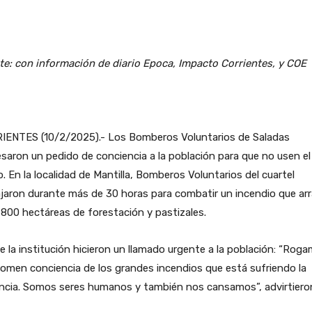
e: con información de diario Epoca, Impacto Corrientes, y COE
IENTES (10/2/2025).- Los Bomberos Voluntarios de Saladas
saron un pedido de conciencia a la población para que no usen el
. En la localidad de Mantilla, Bomberos Voluntarios del cuartel
jaron durante más de 30 horas para combatir un incendio que ar
800 hectáreas de forestación y pastizales.
 la institución hicieron un llamado urgente a la población: “Rog
omen conciencia de los grandes incendios que está sufriendo la
incia. Somos seres humanos y también nos cansamos”, advirtiero