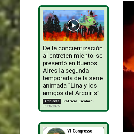
De la concientización
al entretenimiento: se
presentó en Buenos
Aires la segunda
temporada de la serie
animada “Lina y los
amigos del Arcoíris”
Patricia Escobar
-
Ambiente
06/08/2026