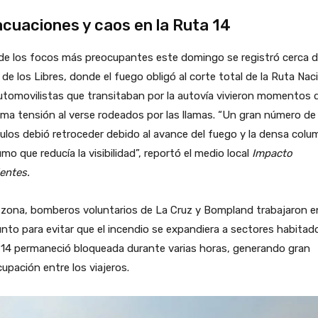
cuaciones y caos en la Ruta 14
de los focos más preocupantes este domingo se registró cerca 
de los Libres, donde el fuego obligó al corte total de la Ruta Nac
utomovilistas que transitaban por la autovía vivieron momentos 
ma tensión al verse rodeados por las llamas. “Un gran número de
ulos debió retroceder debido al avance del fuego y la densa colu
mo que reducía la visibilidad”, reportó el medio local
Impacto
entes.
 zona, bomberos voluntarios de La Cruz y Bompland trabajaron e
nto para evitar que el incendio se expandiera a sectores habitad
 14 permaneció bloqueada durante varias horas, generando gran
upación entre los viajeros.