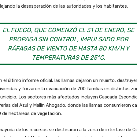
flejando la desesperación de las autoridades y los habitantes.
EL FUEGO, QUE COMENZÓ EL 31 DE ENERO, SE
PROPAGA SIN CONTROL, IMPULSADO POR
RÁFAGAS DE VIENTO DE HASTA 80 KM/H Y
TEMPERATURAS DE 25°C.
 el último informe oficial, las llamas dejaron un muerto, destruye
iviendas y forzaron la evacuación de 700 familias en distintas z
municipio. Los sectores más afectados incluyen Cascada Escondi
erlas del Azul y Mallín Ahogado, donde las llamas consumieron ca
 de hectáreas de vegetación.
ayoría de los recursos se destinaron a la zona de interfase de C