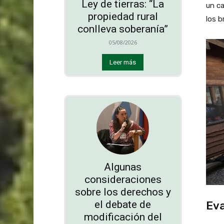
Ley de tierras: “La
un ca
propiedad rural
los b
conlleva soberanía”
05/08/2026
Leer más
Algunas
consideraciones
sobre los derechos y
el debate de
Eva
modificación del