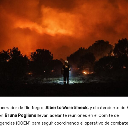
bernador de Río Negro,
Alberto Weretilneck,
y el intendente de E
ón
Bruno Pogliano
llevan adelante reuniones en el Comité de
gencias (COEM) para seguir coordinando el operativo de combate