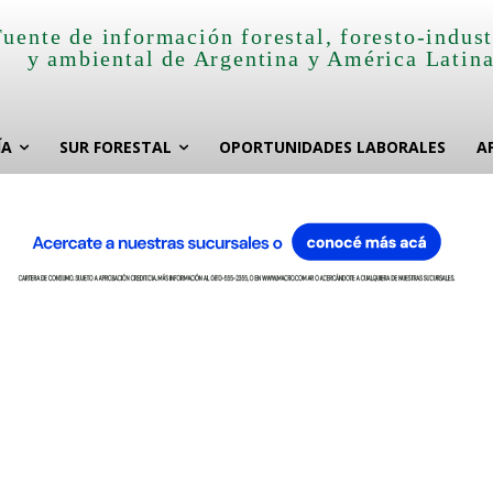
Fuente de información forestal, foresto-indust
y ambiental de Argentina y América Latin
ÍA
SUR FORESTAL
OPORTUNIDADES LABORALES
A