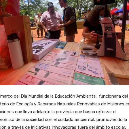
 marco del Día Mundial de la Educación Ambiental, funcionaria del
terio de Ecología y Recursos Naturales Renovables de Misiones e
cciones que lleva adelante la provincia que busca reforzar el
omiso de la sociedad con el cuidado ambiental, promoviendo la
xión a través de iniciativas innovadoras fuera del ámbito escolar,