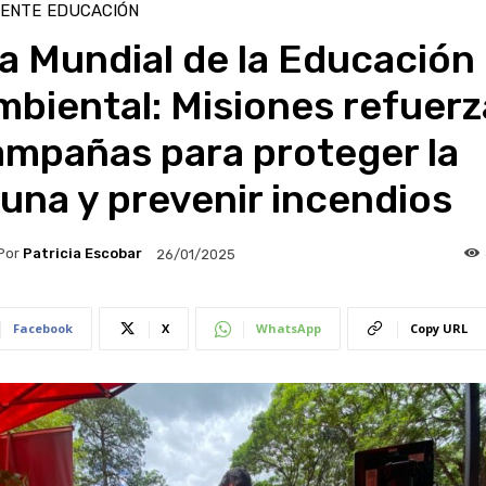
IENTE
EDUCACIÓN
a Mundial de la Educación
biental: Misiones refuerz
ampañas para proteger la
una y prevenir incendios
Por
Patricia Escobar
26/01/2025
Facebook
X
WhatsApp
Copy URL