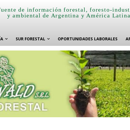
Fuente de información forestal, foresto-indust
y ambiental de Argentina y América Latin
ÍA
SUR FORESTAL
OPORTUNIDADES LABORALES
A