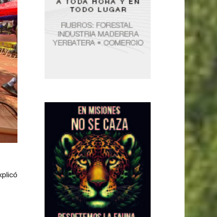
xplicó