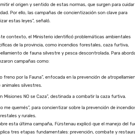
mitir el origen y sentido de estas normas, que surgen para cuidar 
dad. Por ello, las campañas de concientización son clave para
ilizar estas leyes”, señaló.
te contexto, el Ministerio identificó problemáticas ambientales
íficas de la provincia, como incendios forestales, caza furtiva,
ellamiento de fauna silvestre y pesca descontrolada. Para aborda
anzaron campañas como:
o freno por la Fauna”, enfocada en la prevención de atropellamie
 animales silvestres.
n Misiones NO se Caza”, destinada a combatir la caza furtiva.
o me quemés”, para concientizar sobre la prevención de incendio
restales y rurales.
bre esta última campaña, Fürstenau explicó que el manejo del f
plica tres etapas fundamentales: prevención, combate y restaur