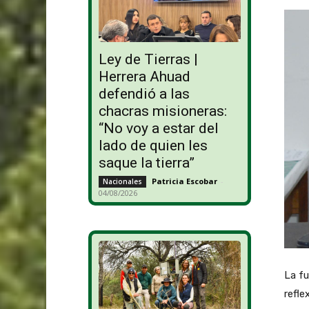
Ley de Tierras |
Herrera Ahuad
defendió a las
chacras misioneras:
“No voy a estar del
lado de quien les
saque la tierra”
Patricia Escobar
-
Nacionales
04/08/2026
La fu
refle