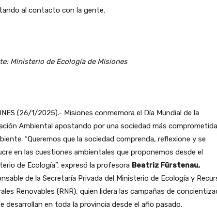
ando al contacto con la gente.
e: Ministerio de Ecología de Misiones
NES (26/1/2025).- Misiones conmemora el Día Mundial de la
ación Ambiental apostando por una sociedad más comprometid
biente. “Queremos que la sociedad comprenda, reflexione y se
ucre en las cuestiones ambientales que proponemos desde el
terio de Ecología”, expresó la profesora
Beatriz Fürstenau,
nsable de la Secretaría Privada del Ministerio de Ecología y Recu
ales Renovables (RNR), quien lidera las campañas de concientiza
e desarrollan en toda la provincia desde el año pasado.