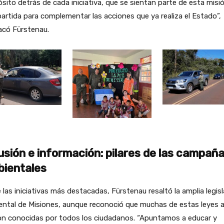
sito detrás de cada iniciativa, que se sientan parte de esta misi
rtida para complementar las acciones que ya realiza el Estado”,
acó Fürstenau.
usión e información: pilares de las campañ
ientales
 las iniciativas más destacadas, Fürstenau resaltó la amplia legis
ental de Misiones, aunque reconoció que muchas de estas leyes 
on conocidas por todos los ciudadanos. “Apuntamos a educar y