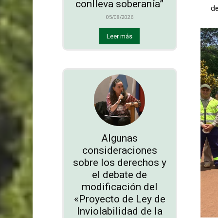
conlleva soberanía”
de
05/08/2026
Leer más
Algunas
consideraciones
sobre los derechos y
el debate de
modificación del
«Proyecto de Ley de
Inviolabilidad de la