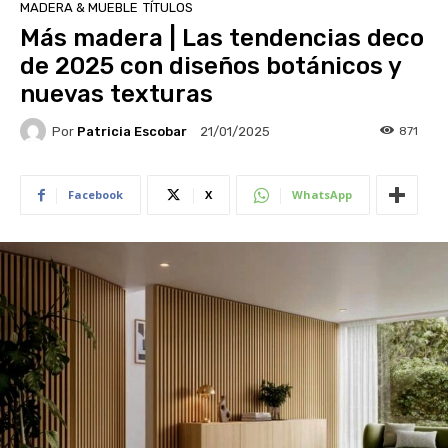
MADERA & MUEBLE
TÍTULOS
Más madera | Las tendencias deco
de 2025 con diseños botánicos y
nuevas texturas
Por
Patricia Escobar
871
21/01/2025
Facebook
X
WhatsApp