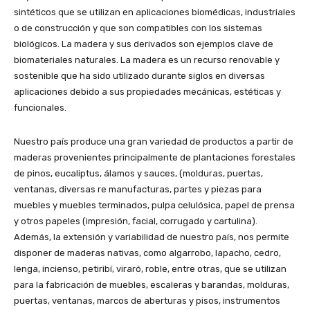
sintéticos que se utilizan en aplicaciones biomédicas, industriales
o de construcción y que son compatibles con los sistemas
biológicos. La madera y sus derivados son ejemplos clave de
biomateriales naturales. La madera es un recurso renovable y
sostenible que ha sido utilizado durante siglos en diversas
aplicaciones debido a sus propiedades mecánicas, estéticas y
funcionales.
Nuestro país produce una gran variedad de productos a partir de
maderas provenientes principalmente de plantaciones forestales
de pinos, eucaliptus, álamos y sauces, (molduras, puertas,
ventanas, diversas re manufacturas, partes y piezas para
muebles y muebles terminados, pulpa celulósica, papel de prensa
y otros papeles (impresión, facial, corrugado y cartulina).
Además, la extensión y variabilidad de nuestro país, nos permite
disponer de maderas nativas, como algarrobo, lapacho, cedro,
lenga, incienso, petiribí, viraró, roble, entre otras, que se utilizan
para la fabricación de muebles, escaleras y barandas, molduras,
puertas, ventanas, marcos de aberturas y pisos, instrumentos