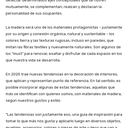
detectar determinados ejes conceptuales que se nutren
mutuamente, se complementan, realzan y destacan la
personalidad de sus ocupantes.
La madera será uno de los materiales protagonistas – justamente
por su origen y conexión orgánica, natural y sustentable – los
colores tierra y las texturas rugosas, incluso en paredes, que
imitan las fibras textiles y nuevamente naturales. Son algunos de
los “must” para renovar, exaltar y disfrutar de cada espacio en los
que nuestra vida se desarrolla.
En 2025 trae nuevas tendencias en la decoración de interiores,
que aplican y representan punto de referencia. En tal sentido, es
posible incorporar algunas de estas tendencias, aquellas que
más se identifican con quienes somos, con materiales de madera,
según nuestros gustos y estilo.
“Las tendencias son justamente eso, una guía de inspiración para
tomar lo que más nos gusta y aplicarlo luego en diversos objetos,
muebles, accesorios, colores o piezas de arte y deco que van a