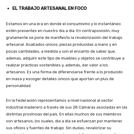
EL TRABAJO ARTESANAL EN FOCO
Estamos en una era en donde el consumismo y lo instantáneo
estén presentes en nuestro día a día. En contraposición, muy
gratamente se pone de manifiesto la revalorización del trabajo
artesanal. Acabados únicos, piezas producidas a mano y en
pocas cantidades, a medida y con el encanto de saber que,
ademas, adquirir este tipo de muebles y objetos se contribuye a
realizar prácticas sostenibles y, además, dar valor a los
artesanos. Es una forma de diferenciarse frente a lo producido
en masa y escoger detalles únicos que aportan un plus de
personalidad.
En la Federación representamos a nivel nacional al sector
industrial maderero a través de sus 28 Cámaras asociadas en las
distintas provincias del país. En ellas muchos de sus miembros
son artesanos, los cuales, día a día se esfuerzan por mantener
sus oficios y fuentes de trabajo. Sin dudas, revalorizar su