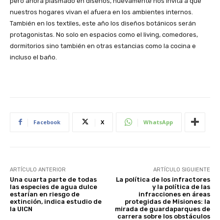
pero ahora plasmado en diseños, nuevamente nos invita a que
nuestros hogares vivan el afuera en los ambientes internos.
También en los textiles, este año los diseños botánicos serán
protagonistas. No solo en espacios como el living, comedores,
dormitorios sino también en otras estancias como la cocina e
incluso el baño.
Facebook
X
WhatsApp
ARTÍCULO ANTERIOR
ARTÍCULO SIGUIENTE
Una cuarta parte de todas
La política de los infractores
las especies de agua dulce
y la política de las
estarían en riesgo de
infracciones en áreas
extinción, indica estudio de
protegidas de Misiones: la
la UICN
mirada de guardaparques de
carrera sobre los obstáculos