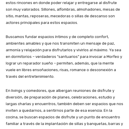
estos rincones en donde poder relajar y entregarse al disfrute
son muy valorados. Sillones, alfombras, almohadones, mesas de
sitio, mantas, reposeras, mecedoras o sillas de descanso son
actores principales para estos espacios.
Buscamos fundar espacios íntimos y de completo confort,
ambientes amables y que nos transmiten un mensaje de paz,
armonía y relajación para disfrutarlos y vivirlos al máximo. Ya sea
en dormitorios – verdaderos “santuarios” para invocar a Morfeo y
lograr un reparador sueño – permiten, además, que la mente
vuele en libres ensoñaciones, risas, romance o desconexión a
través del entretenimiento.
En livings y comedores, que albergan reuniones de disfrute y
diversión, de preparación de planes, celebraciones, estudio y
largas charlas y encuentros, también deben ser espacios que nos
inviten a quedarnos, a sentirnos parte de esa esencia. En la
cocina, se buscan espacios de disfrute y un punto de encuentro
familiar a través de la implantación de sillas y banquetas, barras y