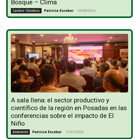
Bosque – Clima
Patricia Escobar
-
04/08/2026
Cambio Climático
A sala llena: el sector productivo y
científico de la región en Posadas en las
conferencias sobre el impacto de El
Niño
Patricia Escobar
-
31/07/2026
Ambiente