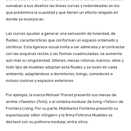
sumaban a sus diseños las líneas curvas y redondeadas en los
que predomina la suavidad y que tienen un efecto relajado en
donde se incorporan.
Las curvas ayudan a generar una sensación de liviandad, de
fluidez, características que conforman un espacio ordenado y
continuo. Esta ligereza visual invita a ser admirada y al contrastar
con las esquinas rectas o las formas cuadriculadas, se aumenta
aún más su singularidad. Sillones, mesas ratonas, bancos, sillas y
todo tipo de muebles adoptan esta fluidez y se lucen en cada
ambiente, adaptándose a dormitorios, livings, comedores e
incluso cocinas y espacios exteriores.
Por ejemplo, la marca Michael Thonet presentó sus mesas de
arrime «Tweets» (foto), o el sistema modular de living «Tatoo» de
Frontera Living. Por su parte, Mobiliarios Fontenla presentó su
espectacular sillón «Origen» y la firma Poltrona Muebles se
destacó con su poltrona modular, entre otros.