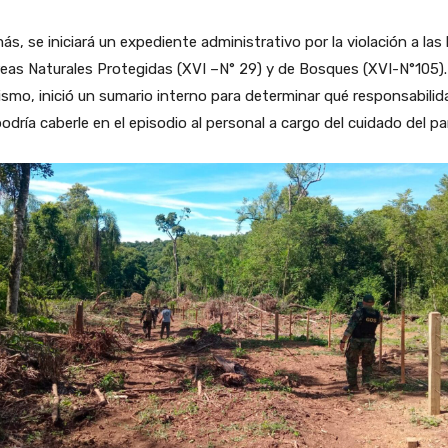
s, se iniciará un expediente administrativo por la violación a las 
eas Naturales Protegidas (XVI –N° 29) y de Bosques (XVI-N°105).
smo, inició un sumario interno para determinar qué responsabilid
odría caberle en el episodio al personal a cargo del cuidado del pa