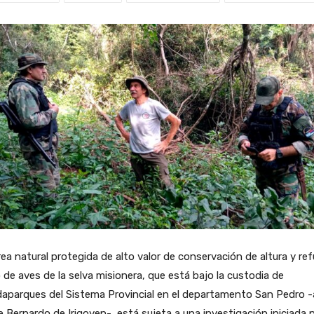
ea natural protegida de alto valor de conservación de altura y ref
 de aves de la selva misionera, que está bajo la custodia de
aparques del Sistema Provincial en el departamento San Pedro -
 Bernardo de Irigoyen-, está sujeta a una investigación iniciada p