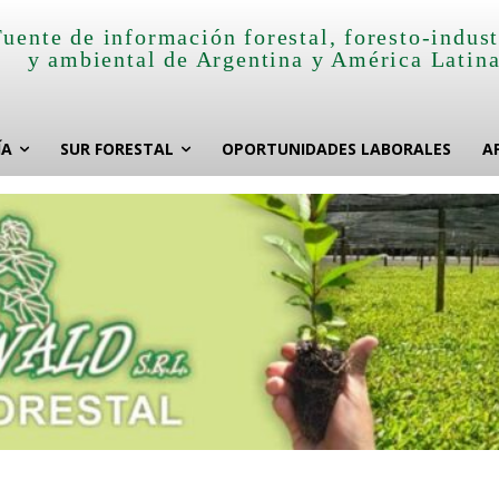
Fuente de información forestal, foresto-indust
y ambiental de Argentina y América Latin
ÍA
SUR FORESTAL
OPORTUNIDADES LABORALES
A