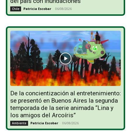
del país con inundaciones
Patricia Escobar
-
06/08/2026
Chile
De la concientización al entretenimiento:
se presentó en Buenos Aires la segunda
temporada de la serie animada “Lina y
los amigos del Arcoíris”
Patricia Escobar
-
06/08/2026
Ambiente