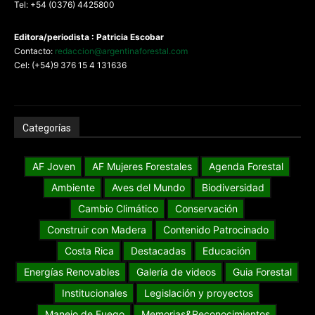
Tel: +54 (0376) 4425800
Editora/periodista : Patricia Escobar
Contacto:
redaccion@argentinaforestal.com
Cel: (+54)9 376 15 4 131636
Categorías
AF Joven
AF Mujeres Forestales
Agenda Forestal
Ambiente
Aves del Mundo
Biodiversidad
Cambio Climático
Conservación
Construir con Madera
Contenido Patrocinado
Costa Rica
Destacadas
Educación
Energías Renovables
Galería de videos
Guia Forestal
Institucionales
Legislación y proyectos
Manejo de Fuego
Memorias&Reconocimientos