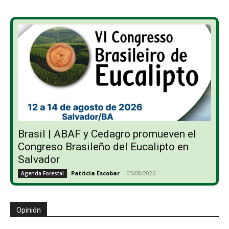
Brasil | ABAF y Cedagro promueven el
Congreso Brasileño del Eucalipto en
Salvador
Patricia Escobar
-
05/08/2026
Agenda Forestal
Opinión