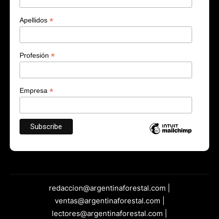
*
Apellidos
*
Profesión
*
Empresa
redaccion@argentinaforestal.com |
ventas@argentinaforestal.com |
lectores@argentinaforestal.com |