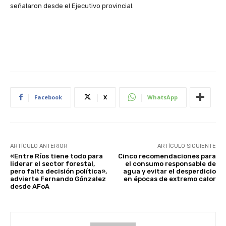
señalaron desde el Ejecutivo provincial.
Facebook
X
WhatsApp
ARTÍCULO ANTERIOR
ARTÍCULO SIGUIENTE
«Entre Ríos tiene todo para
Cinco recomendaciones para
liderar el sector forestal,
el consumo responsable de
pero falta decisión política»,
agua y evitar el desperdicio
advierte Fernando Gónzalez
en épocas de extremo calor
desde AFoA