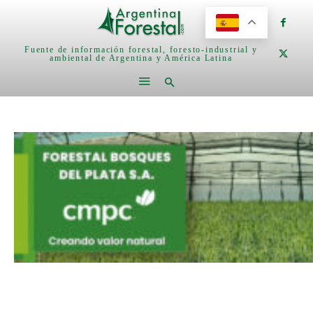
Fuente de información forestal, foresto-industrial y
ambiental de Argentina y América Latina