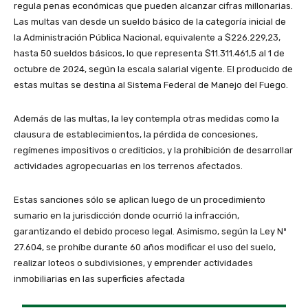
regula penas económicas que pueden alcanzar cifras millonarias.
Las multas van desde un sueldo básico de la categoría inicial de
la Administración Pública Nacional, equivalente a $226.229,23,
hasta 50 sueldos básicos, lo que representa $11.311.461,5 al 1 de
octubre de 2024, según la escala salarial vigente. El producido de
estas multas se destina al Sistema Federal de Manejo del Fuego.
Además de las multas, la ley contempla otras medidas como la
clausura de establecimientos, la pérdida de concesiones,
regímenes impositivos o crediticios, y la prohibición de desarrollar
actividades agropecuarias en los terrenos afectados.
Estas sanciones sólo se aplican luego de un procedimiento
sumario en la jurisdicción donde ocurrió la infracción,
garantizando el debido proceso legal. Asimismo, según la Ley Nº
27.604, se prohíbe durante 60 años modificar el uso del suelo,
realizar loteos o subdivisiones, y emprender actividades
inmobiliarias en las superficies afectada