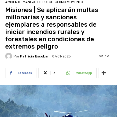
AMBIENTE
MANEJO DE FUEGO
ULTIMO MOMENTO
Misiones | Se aplicarán multas
millonarias y sanciones
ejemplares a responsables de
iniciar incendios rurales y
forestales en condiciones de
extremos peligro
Por
Patricia Escobar
731
07/01/2025
Facebook
X
WhatsApp