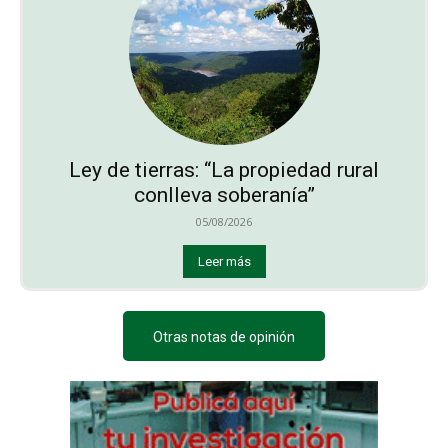
Ley de tierras: “La propiedad rural
conlleva soberanía”
05/08/2026
Leer más
Otras notas de opinión